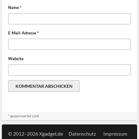
Name
*
E-Mail-Adresse
*
Website
* gesponserter Link
© 2012–2026 Xgadget.de
Datenschutz
Impressum