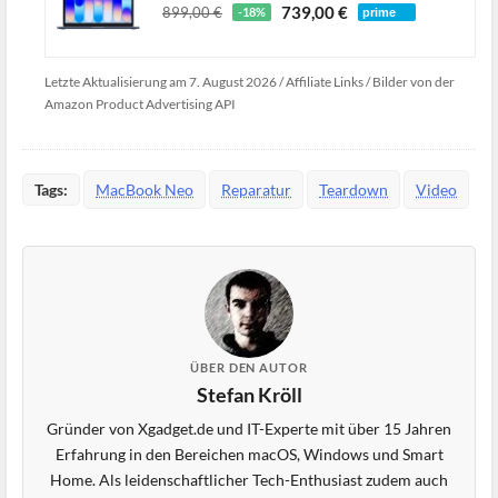
739,00 €
899,00 €
-18%
Letzte Aktualisierung am 7. August 2026 / Affiliate Links / Bilder von der
Amazon Product Advertising API
Tags:
MacBook Neo
Reparatur
Teardown
Video
ÜBER DEN AUTOR
Stefan Kröll
Gründer von Xgadget.de und IT-Experte mit über 15 Jahren
Erfahrung in den Bereichen macOS, Windows und Smart
Home. Als leidenschaftlicher Tech-Enthusiast zudem auch