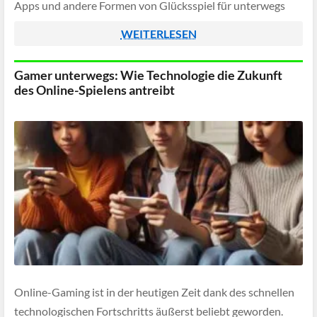
Apps und andere Formen von Glücksspiel für unterwegs
gewinnen an Popularität. In diesem […]
WEITERLESEN
Gamer unterwegs: Wie Technologie die Zukunft
des Online-Spielens antreibt
Online-Gaming ist in der heutigen Zeit dank des schnellen
technologischen Fortschritts äußerst beliebt geworden.