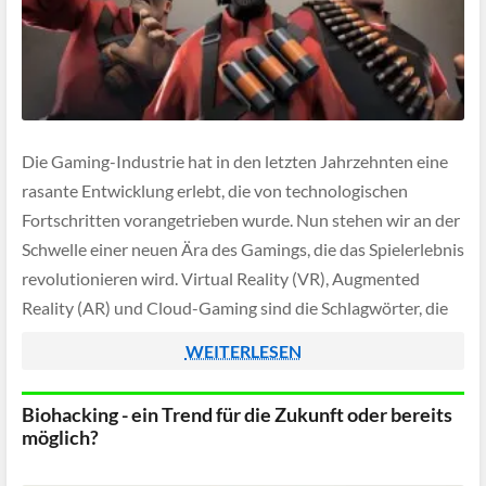
Die Gaming-Industrie hat in den letzten Jahrzehnten eine
rasante Entwicklung erlebt, die von technologischen
Fortschritten vorangetrieben wurde. Nun stehen wir an der
Schwelle einer neuen Ära des Gamings, die das Spielerlebnis
revolutionieren wird. Virtual Reality (VR), Augmented
Reality (AR) und Cloud-Gaming sind die Schlagwörter, die
die Zukunft des Gamings definieren. In diesem Blogbeitrag
WEITERLESEN
werden wir […]
Biohacking - ein Trend für die Zukunft oder bereits
möglich?