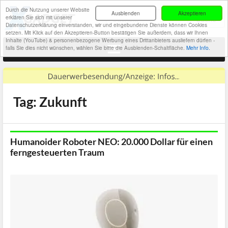
Durch die Nutzung unserer Website
Ausblenden
Akzeptieren
erklären Sie sich mit unserer
Datenschutzerklärung einverstanden, wir und eingebundene Dienste können Cookies
setzen. Mit Klick auf den Akzeptieren-Button bestätigen Sie außerdem, dass wir Ihnen
Inhalte (YouTube) & personenbezogene Werbung eines Drittanbieters ausliefern dürfen -
falls Sie dies nicht wünschen, wählen Sie bitte die Ausblenden-Schaltfläche.
Mehr Info.
Tag: Zukunft
Humanoider Roboter NEO: 20.000 Dollar für einen
ferngesteuerten Traum