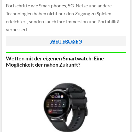
Fortschritte wie Smartphones, 5G-Netze und andere
Technologien haben nicht nur den Zugang zu Spielen
erleichtert, sondern auch ihre Immersion und Portabilität
verbessert.
WEITERLESEN
Wetten mit der eigenen Smartwatch: Eine
Möglichkeit der nahen Zukunft?