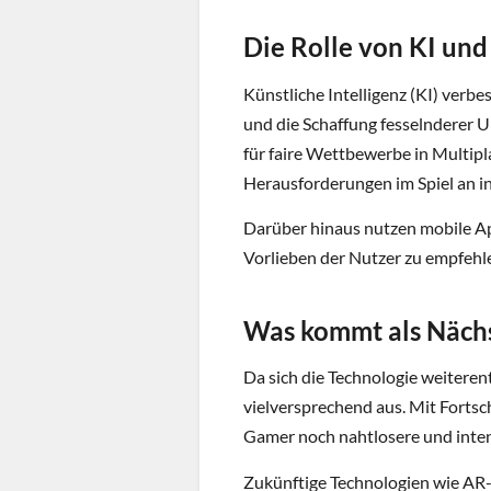
Die Rolle von KI und
Künstliche Intelligenz (KI) verbe
und die Schaffung fesselnderer
für faire Wettbewerbe in Multip
Herausforderungen im Spiel an in
Darüber hinaus nutzen mobile Ap
Vorlieben der Nutzer zu empfehle
Was kommt als Nächs
Da sich die Technologie weiteren
vielversprechend aus. Mit Forts
Gamer noch nahtlosere und inten
Zukünftige Technologien wie AR-