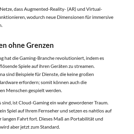
etze, dass Augmented-Reality- (AR) und Virtual-
 funktionieren, wodurch neue Dimensionen für immersive
n.
len ohne Grenzen
 hat die Gaming-Branche revolutioniert, indem es
lösende Spiele auf ihren Geräten zu streamen.
 sind Beispiele für Dienste, die keine großen
rdware erfordern; somit können auch die
elen Menschen gespielt werden.
s sind, ist Cloud-Gaming ein wahr gewordener Traum.
n ein Spiel auf Ihrem Fernseher und setzen es nahtlos auf
langen Fahrt fort. Dieses Maß an Portabilität und
 wird aber jetzt zum Standard.