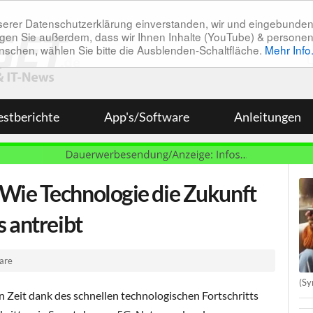
unserer Datenschutzerklärung einverstanden, wir und eingebunde
tätigen Sie außerdem, dass wir Ihnen Inhalte (YouTube) & pers
 wünschen, wählen Sie bitte die Ausblenden-Schaltfläche.
Mehr Info
estberichte
App's/Software
Anleitungen
Wie Technologie die Zukunft
s antreibt
are
(Sy
n Zeit dank des schnellen technologischen Fortschritts