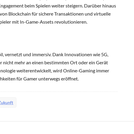
Engagement beim Spielen weiter steigern. Darüber hinaus
 von Blockchain für sichere Transaktionen und virtuelle
pieler mit In-Game-Assets revolutionieren.
il, vernetzt und immersiv. Dank Innovationen wie 5G,
r nicht mehr an einen bestimmten Ort oder ein Gerät
hnologie weiterentwickelt, wird Online-Gaming immer
chkeiten für Gamer unterwegs eröffnet.
Zukunft