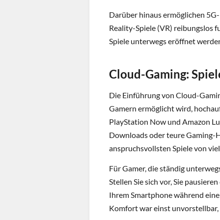
Darüber hinaus ermöglichen 5G-N
Reality-Spiele (VR) reibungslos
Spiele unterwegs eröffnet werde
Cloud-Gaming: Spie
Die Einführung von Cloud-Gaming
Gamern ermöglicht wird, hochauf
PlayStation Now und Amazon Luna
Downloads oder teure Gaming-Ha
anspruchsvollsten Spiele von vi
Für Gamer, die ständig unterweg
Stellen Sie sich vor, Sie pausiere
Ihrem Smartphone während einer 
Komfort war einst unvorstellbar,