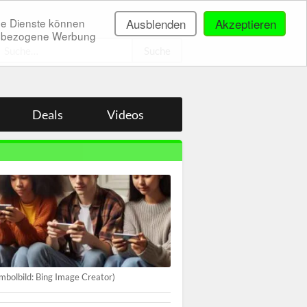
ne Dienste können
Ausblenden
Akzeptieren
onenbezogene Werbung
.
Deals
Videos
mbolbild: Bing Image Creator)