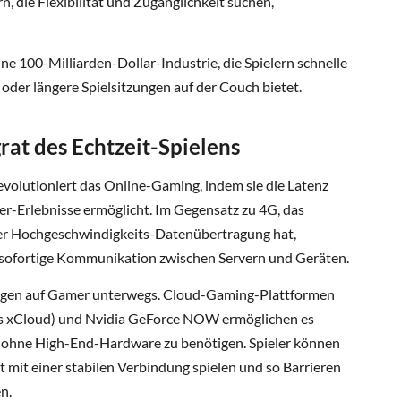
n, die Flexibilität und Zugänglichkeit suchen,
ne 100-Milliarden-Dollar-Industrie, die Spielern schnelle
der längere Spielsitzungen auf der Couch bietet.
at des Echtzeit-Spielens
volutioniert das Online-Gaming, indem sie die Latenz
er-Erlebnisse ermöglicht. Im Gegensatz zu 4G, das
er Hochgeschwindigkeits-Datenübertragung hat,
sofortige Kommunikation zwischen Servern und Geräten.
ungen auf Gamer unterwegs. Cloud-Gaming-Plattformen
s xCloud) und Nvidia GeForce NOW ermöglichen es
, ohne High-End-Hardware zu benötigen. Spieler können
ät mit einer stabilen Verbindung spielen und so Barrieren
n.