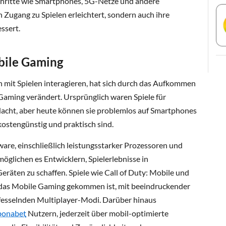
chritte wie Smartphones, 5G-Netze und andere
 Zugang zu Spielen erleichtert, sondern auch ihre
ssert.
ile Gaming
 mit Spielen interagieren, hat sich durch das Aufkommen
Gaming verändert. Ursprünglich waren Spiele für
acht, aber heute können sie problemlos auf Smartphones
kostengünstig und praktisch sind.
ware, einschließlich leistungsstarker Prozessoren und
öglichen es Entwicklern, Spielerlebnisse in
eräten zu schaffen. Spiele wie Call of Duty: Mobile und
 das Mobile Gaming gekommen ist, mit beeindruckender
 fesselnden Multiplayer-Modi. Darüber hinaus
bonabet
Nutzern, jederzeit über mobil-optimierte