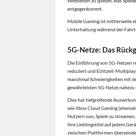
Webseiten zu spielen, was Spieler
entgegenkommt.
Mobile Gaming ist mittlerweile ei
Unterhaltung während der Fahrt o
5G-Netze: Das Rückgr
Die Einführung von 5G-Netzen re
reduziert und Echtzeit-Multiplay
manchmal Schwierigkeiten mit d
gewährleisten 5G-Netze nahezu 
Dies hat tiefgreifende Auswirk
wie Xbox Cloud Gaming (ehemal
Nutzern nun, Spiele zu streamen
ihre Lieblingstitel auf jedem Ger
zwischen Plattformen überwinde