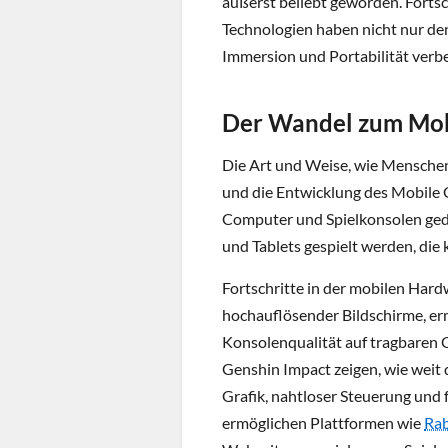
äußerst beliebt geworden. Forts
Technologien haben nicht nur den
Immersion und Portabilität verbe
Der Wandel zum Mob
Die Art und Weise, wie Menschen
und die Entwicklung des Mobile 
Computer und Spielkonsolen ged
und Tablets gespielt werden, die 
Fortschritte in der mobilen Hard
hochauflösender Bildschirme, erm
Konsolenqualität auf tragbaren G
Genshin Impact zeigen, wie weit
Grafik, nahtloser Steuerung und
ermöglichen Plattformen wie
Ra