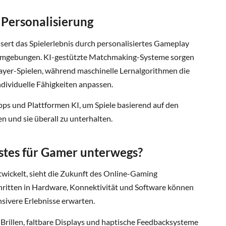
 Personalisierung
ssert das Spielerlebnis durch personalisiertes Gameplay
 Umgebungen. KI-gestützte Matchmaking-Systeme sorgen
layer-Spielen, während maschinelle Lernalgorithmen die
dividuelle Fähigkeiten anpassen.
ps und Plattformen KI, um Spiele basierend auf den
n und sie überall zu unterhalten.
tes für Gamer unterwegs?
twickelt, sieht die Zukunft des Online-Gaming
chritten in Hardware, Konnektivität und Software können
sivere Erlebnisse erwarten.
Brillen, faltbare Displays und haptische Feedbacksysteme