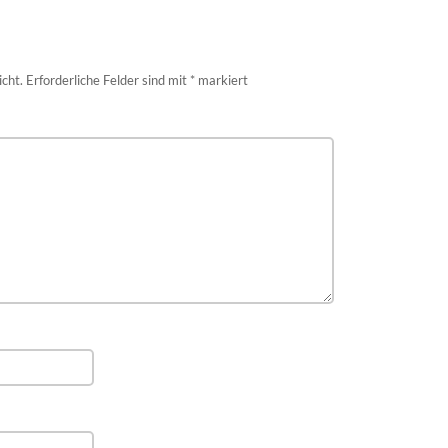
icht.
Erforderliche Felder sind mit
*
markiert