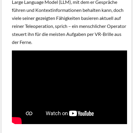
Large Language Model (LLM), mit dem er Gespräche
führen und Kontextinformationen behalten kann, doch
viele seiner gezeigten Fähigkeiten basieren aktuell auf
reiner Teleoperation, sprich – ein menschlicher Operator
steuert ihn für die meisten Aufgaben per VR-Brille aus
der Ferne.