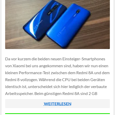
Da vor kurzem die beiden neuen Einsteiger-Smartphones
von Xiaomi bei uns angekommen sind, haben wir nun einen
kleinen Performance-Test zwischen dem Redmi 8A und dem
Redmi 8 vollzogen. Während die CPU bei beiden Geräten
identisch ist, unterscheidet sich hier lediglich der verbaute
Arbeitsspeicher. Beim günstigen Redmi 8A sind 2 GB
verbaut, beim minimal teureren Redmi […]
WEITERLESEN