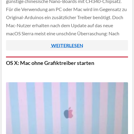
günstige chinesische Nano-Boards mit CH340-Chipsatz.
Für die Verwendung am PC oder Mac wird im Gegensatz zu
Original-Arduinos ein zusätzlicher Treiber benötigt. Doch
Mac-Nutzer erhalten nach dem Update auf das neue
macOS Sierra meist eine unschöne Überraschung: Nach
Anschluss des billigen "Made in China"-Arduinos erscheint
WEITERLESEN
umgehend eine Kernel Panic Fehlermeldung. Wie […]
OS X: Mac ohne Grafiktreiber starten