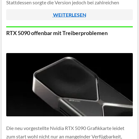
Stattdessen sorgte die Version jedoch bei zahlreichen
Nutzern für Probleme mit der Lüftersteuerung ihrer
WEITERLESEN
GeForce-Grafikkarten.
RTX 5090 offenbar mit Treiberproblemen
Die neu vorgestellte Nvidia RTX 5090 Grafikkarte leidet
zum start wohl nicht nur an mangelnder Verfügbarkeit,