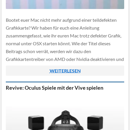
Bootet euer Mac nicht mehr aufgrund einer teildefekten
Grafikkarte? Wir haben für euch eine Anleitung
zusammengefasst, wie ihr euren Mac trotz defekter Grafik,
normal unter OSX starten könnt. Wie der Titel dieses
Beitrags schon verrät, werden wir dazu den
Grafikkartentreiber von AMD oder Nvidia deaktivieren und
stattdessen mit dem Standard-Treiber (der auch z.B. im
WEITERLESEN
Safe-Mode verwendet wird) den […]
Revive: Oculus Spiele mit der Vive spielen