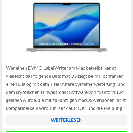
Wer einen DYMO LabelWriter am Mac betreibt, kennt
vielleicht das folgende Bild: macOS zeigt beim Hochfahren
einen Dialog mit dem Titel "Ältere Systemerweiterung" und
dem kryptischen Hinweis, dass Software von "Sanford, L.P."
geladen wurde, die mit zukünftigen macOS-Versionen nicht
kompatibel sein wird. Ein Klick auf "OK" und die Meldung
ist weg – aber was bedeutet […]
WEITERLESEN