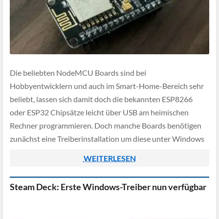
Die beliebten NodeMCU Boards sind bei
Hobbyentwicklern und auch im Smart-Home-Bereich sehr
beliebt, lassen sich damit doch die bekannten ESP8266
oder ESP32 Chipsätze leicht über USB am heimischen
Rechner programmieren. Doch manche Boards benötigen
zunächst eine Treiberinstallation um diese unter Windows
mit Programmcode bespielen zu können. In dieser
WEITERLESEN
Anleitung zeigen wir euch deshalb, wie ihr […]
Steam Deck: Erste Windows-Treiber nun verfügbar