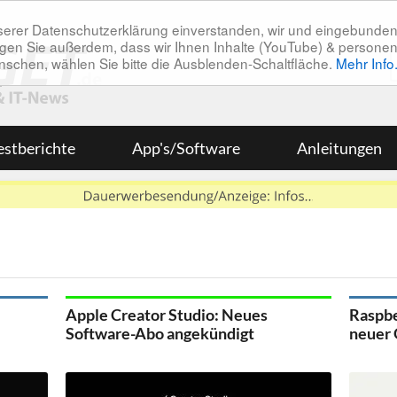
unserer Datenschutzerklärung einverstanden, wir und eingebunde
tätigen Sie außerdem, dass wir Ihnen Inhalte (YouTube) & pers
 wünschen, wählen Sie bitte die Ausblenden-Schaltfläche.
Mehr Info
estberichte
App's/Software
Anleitungen
Apple Creator Studio: Neues
Raspbe
Software-Abo angekündigt
neuer 