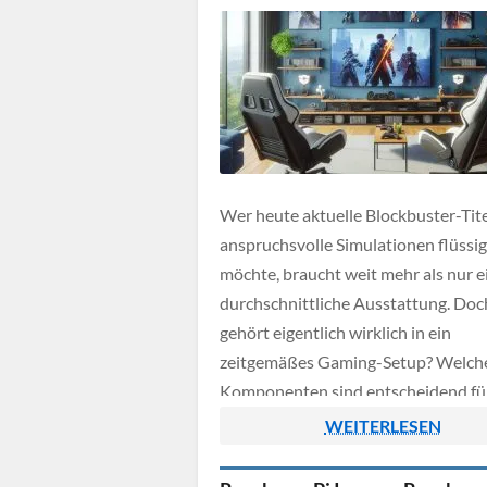
Wer heute aktuelle Blockbuster-Tite
anspruchsvolle Simulationen flüssig
möchte, braucht weit mehr als nur e
durchschnittliche Ausstattung. Doc
gehört eigentlich wirklich in ein
zeitgemäßes Gaming-Setup? Welch
Komponenten sind entscheidend fü
Performance, Bildqualität und
WEITERLESEN
Zukunftssicherheit?