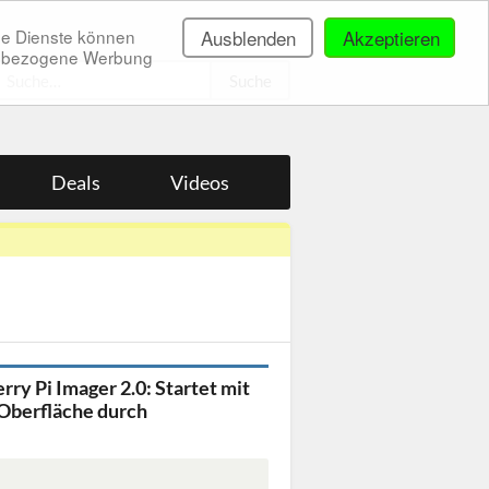
ne Dienste können
Ausblenden
Akzeptieren
onenbezogene Werbung
.
Deals
Videos
rry Pi Imager 2.0: Startet mit
Oberfläche durch