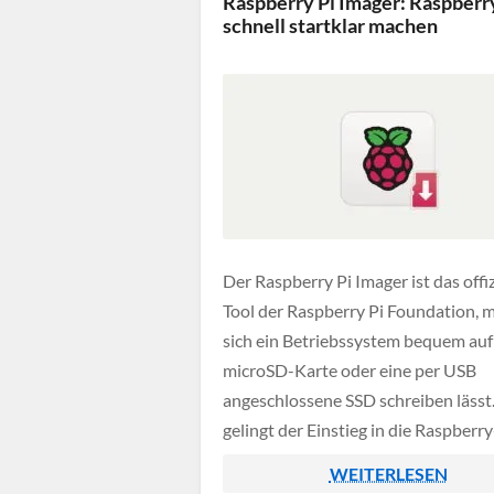
Raspberry Pi Imager: Raspberr
schnell startklar machen
Der Raspberry Pi Imager ist das offiz
Tool der Raspberry Pi Foundation, 
sich ein Betriebssystem bequem auf
microSD-Karte oder eine per USB
angeschlossene SSD schreiben lässt
gelingt der Einstieg in die Raspberry
Welt besonders einfach, ganz ohne
WEITERLESEN
zusätzliche Tools von Drittherstelle