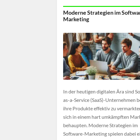
manueller Eingriffe. Egal du den Pi a
Moderne Strategien im Softwa
Media Center, kleinen […]
Marketing
In der heutigen digitalen Ära sind S
as-a-Service (SaaS)-Unternehmen b
ihre Produkte effektiv zu vermarkte
sich in einem hart umkämpften Mar
behaupten. Moderne Strategien im
Software-Marketing spielen dabei e