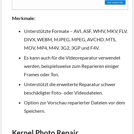
Merkmale:
Unterstützte Formate – AVI, ASF, WMV, MKV, FLV,
DIVX, WEBM, MJPEG, MPEG, AVCHD, MTS,
MOV, MP4, M4V, 3G2, 3GP und F4V.
Es kann auch für die Videoreparatur verwendet
werden, beispielsweise zum Reparieren einiger
Frames oder Ton.
Unterstützt die erweiterte Reparatur schwer
beschädigter Foto- oder Videodateien.
Option zur Vorschau reparierter Dateien vor dem
Speichern.
Kernel Photo Repair