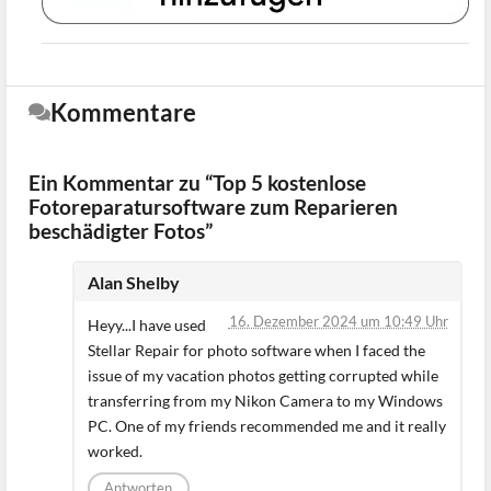
Kommentare
Ein Kommentar zu “Top 5 kostenlose
Fotoreparatursoftware zum Reparieren
beschädigter Fotos”
Alan Shelby
16. Dezember 2024 um 10:49 Uhr
Heyy...I have used
Stellar Repair for photo software when I faced the
issue of my vacation photos getting corrupted while
transferring from my Nikon Camera to my Windows
PC. One of my friends recommended me and it really
worked.
Antworten