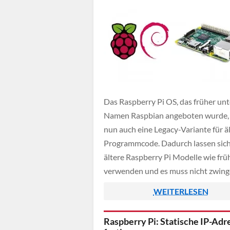
Das Raspberry Pi OS, das früher un
Namen Raspbian angeboten wurde, 
nun auch eine Legacy-Variante für ä
Programmcode. Dadurch lassen sic
ältere Raspberry Pi Modelle wie frü
verwenden und es muss nicht zwin
eine Codeanpassung wegen
WEITERLESEN
möglicherweise veränderter Schnitt
vorgenommen werden.
Raspberry Pi: Statische IP-Adr