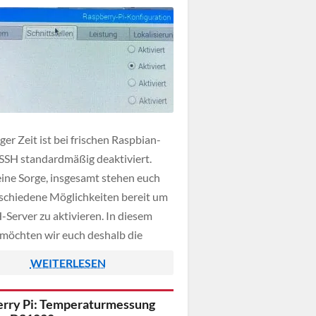
iger Zeit ist bei frischen Raspbian-
SSH standardmäßig deaktiviert.
ine Sorge, insgesamt stehen euch
rschiedene Möglichkeiten bereit um
-Server zu aktivieren. In diesem
 möchten wir euch deshalb die
iedenen Methoden näherbringen.
WEITERLESEN
rry Pi: Temperaturmessung