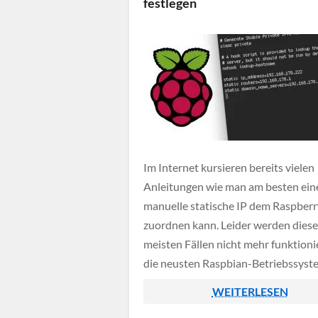
festlegen
Im Internet kursieren bereits vielen
Anleitungen wie man am besten ein
manuelle statische IP dem Raspberr
zuordnen kann. Leider werden diese
meisten Fällen nicht mehr funktioni
die neusten Raspbian-Betriebssyst
eine abgeänderte Methode setzen. 
WEITERLESEN
unserem Tutorial zeigen wir euch wi