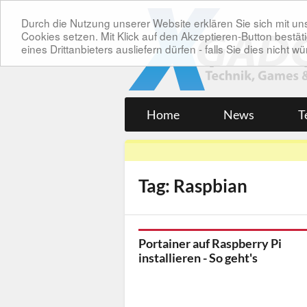
Durch die Nutzung unserer Website erklären Sie sich mit 
Cookies setzen. Mit Klick auf den Akzeptieren-Button bes
eines Drittanbieters ausliefern dürfen - falls Sie dies nicht
Home
News
T
Tag: Raspbian
Portainer auf Raspberry Pi
installieren - So geht's