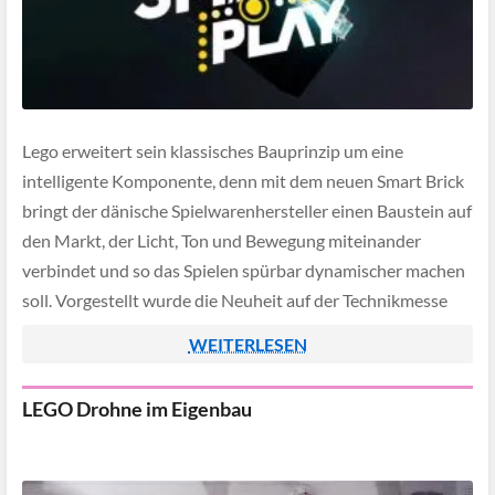
Lego erweitert sein klassisches Bauprinzip um eine
intelligente Komponente, denn mit dem neuen Smart Brick
bringt der dänische Spielwarenhersteller einen Baustein auf
den Markt, der Licht, Ton und Bewegung miteinander
verbindet und so das Spielen spürbar dynamischer machen
soll. Vorgestellt wurde die Neuheit auf der Technikmesse
CES, der Verkaufsstart ist für März 2026 geplant.
WEITERLESEN
LEGO Drohne im Eigenbau