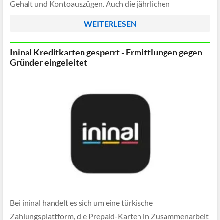
Gehalt und Kontoauszügen. Auch die jährlichen
Einzahlungsobergrenzen wurden deutlich angehoben: Statt
WEITERLESEN
der bisherigen 5.000 Euro können bei einem Standardlimit
von 2.000 Euro […]
Ininal Kreditkarten gesperrt - Ermittlungen gegen
Gründer eingeleitet
Bei ininal handelt es sich um eine türkische
Zahlungsplattform, die Prepaid-Karten in Zusammenarbeit