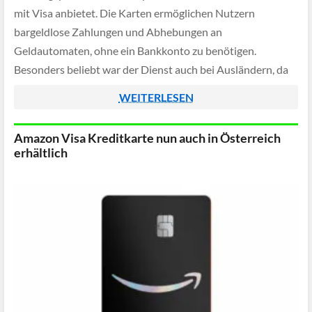
mit Visa anbietet. Die Karten ermöglichen Nutzern
bargeldlose Zahlungen und Abhebungen an
Geldautomaten, ohne ein Bankkonto zu benötigen.
Besonders beliebt war der Dienst auch bei Ausländern, da
man mittels Reisepass eine virtuelle türkische Debitkarte
WEITERLESEN
beantragen und so von Währungsvorteilen, insbesondere
bei Streaming-Services, […]
Amazon Visa Kreditkarte nun auch in Österreich
erhältlich