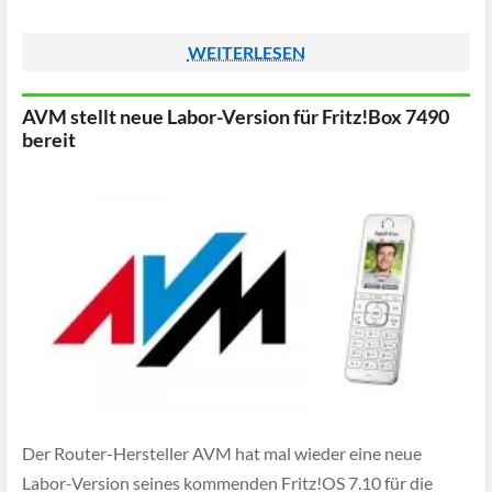
WEITERLESEN
AVM stellt neue Labor-Version für Fritz!Box 7490
bereit
Der Router-Hersteller AVM hat mal wieder eine neue
Labor-Version seines kommenden Fritz!OS 7.10 für die