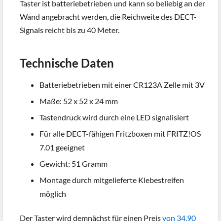
Taster ist batteriebetrieben und kann so beliebig an der
Wand angebracht werden, die Reichweite des DECT-
Signals reicht bis zu 40 Meter.
Technische Daten
Batteriebetrieben mit einer CR123A Zelle mit 3V
Maße: 52 x 52 x 24 mm
Tastendruck wird durch eine LED signalisiert
Für alle DECT-fähigen Fritzboxen mit FRITZ!OS
7.01 geeignet
Gewicht: 51 Gramm
Montage durch mitgelieferte Klebestreifen
möglich
Der Taster wird demnächst für einen Preis
von 34,90