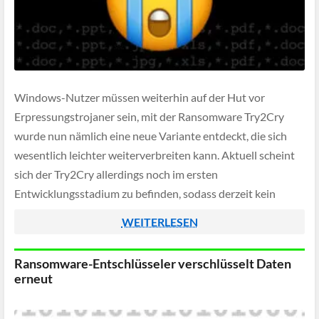
Windows-Nutzer müssen weiterhin auf der Hut vor
Erpressungstrojaner sein, mit der Ransomware Try2Cry
wurde nun nämlich eine neue Variante entdeckt, die sich
wesentlich leichter weiterverbreiten kann. Aktuell scheint
sich der Try2Cry allerdings noch im ersten
Entwicklungsstadium zu befinden, sodass derzeit kein
größeres Risiko von der Schadsoftware ausgeht,
WEITERLESEN
Verschlüsselte Dateien sollen sich bislang (noch) kostenfrei
entschlüsseln […]
Ransomware-Entschlüsseler verschlüsselt Daten
erneut