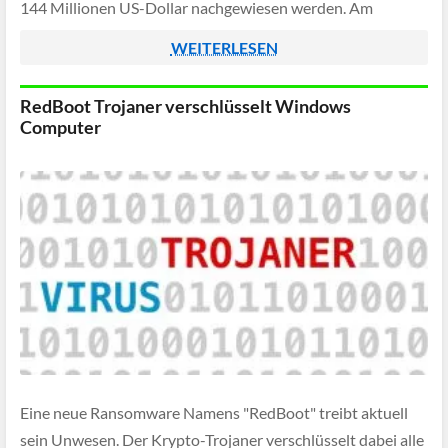
144 Millionen US-Dollar nachgewiesen werden. Am
erfolgreichsten war dabei "Ryuk", auch unter "Emotet"
WEITERLESEN
bekannt, dieser konnte rund 61 Millionen US-Dollar von
[…]
RedBoot Trojaner verschlüsselt Windows
Computer
Eine neue Ransomware Namens "RedBoot" treibt aktuell
sein Unwesen. Der Krypto-Trojaner verschlüsselt dabei alle