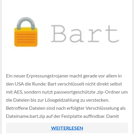
Ein neuer Erpressungstrojaner macht gerade vor allem in
den USA die Runde: Bart verschlüsselt nicht direkt selbst
mit AES, sondern nutzt passwortgeschützte .zip-Ordner um
die Dateien bis zur Lösegeldzahlung zu verstecken.
Betroffene Dateien sind nach erfolgter Verschlüsselung als
Dateiname.bart.zip auf der Festplatte auffindbar. Damit
dürfte die Software noch schwieriger für Virenscanner zu
WEITERLESEN
entdecken sein, betroffene Nutzer […]