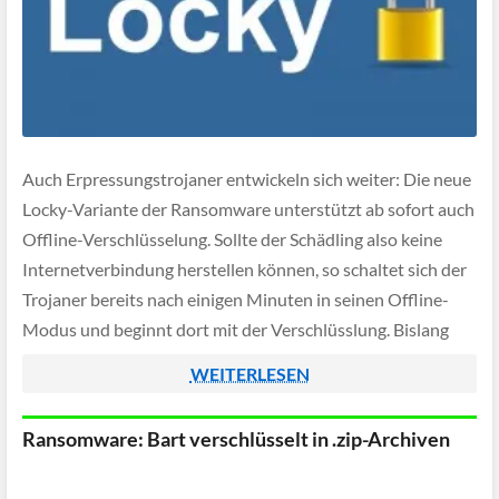
Auch Erpressungstrojaner entwickeln sich weiter: Die neue
Locky-Variante der Ransomware unterstützt ab sofort auch
Offline-Verschlüsselung. Sollte der Schädling also keine
Internetverbindung herstellen können, so schaltet sich der
Trojaner bereits nach einigen Minuten in seinen Offline-
Modus und beginnt dort mit der Verschlüsslung. Bislang
verhielt sich die Schadware recht still wenn keine
WEITERLESEN
Netzwerkverbindung aufgebaut werden konnte.
Ransomware: Bart verschlüsselt in .zip-Archiven