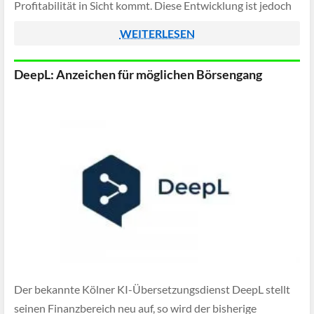
Profitabilität in Sicht kommt. Diese Entwicklung ist jedoch
weniger überraschend als sie zunächst wirkt, denn sie
WEITERLESEN
spiegelt eine bewusste […]
DeepL: Anzeichen für möglichen Börsengang
Der bekannte Kölner KI-Übersetzungsdienst DeepL stellt
seinen Finanzbereich neu auf, so wird der bisherige