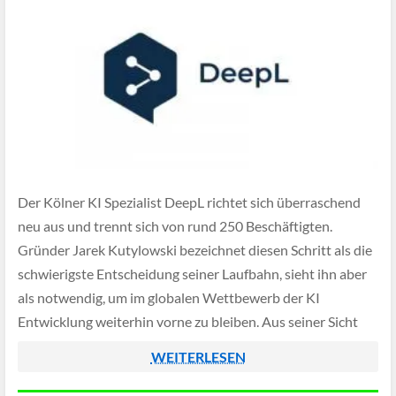
Der Kölner KI Spezialist DeepL richtet sich überraschend
neu aus und trennt sich von rund 250 Beschäftigten.
Gründer Jarek Kutylowski bezeichnet diesen Schritt als die
schwierigste Entscheidung seiner Laufbahn, sieht ihn aber
als notwendig, um im globalen Wettbewerb der KI
Entwicklung weiterhin vorne zu bleiben. Aus seiner Sicht
passt die bisherige Struktur nicht mehr zu […]
WEITERLESEN