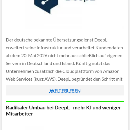
Der deutsche bekannte Übersetzungsdienst DeepL
erweitert seine Infrastruktur und verarbeitet Kundendaten
ab dem 20. Mai 2026 nicht mehr ausschließlich auf eigenen
Servern in Deutschland und Island. Künftig nutzt das
Unternehmen zusätzlich die Cloudplattform von Amazon
Web Services (kurz AWS). DeepL begründet den Schritt mit
einer besseren Skalierbarkeit und einer stabileren
WEITERLESEN
technischen Infrastruktur für den weltweiten […]
Radikaler Umbau bei DeepL - mehr KI und weniger
Mitarbeiter