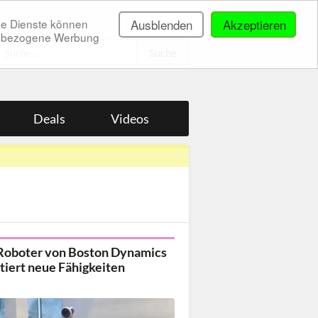
ne Dienste können
Ausblenden
Akzeptieren
onenbezogene Werbung
.
Deals
Videos
Roboter von Boston Dynamics
tiert neue Fähigkeiten