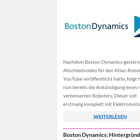
Nachdem Boston Dynamics gestern 
Abschiedsvideo für den Atlas-Robot
YouTube veröffentlicht hatte, folgt 
nun bereits die Ankündigung eines
verbesserten Roboters. Dieser soll
erstmalig komplett mit Elektromot
funktionieren und auf sämtliche Hy
WEITERLESEN
verzichten.
Boston Dynamics: Hintergrün