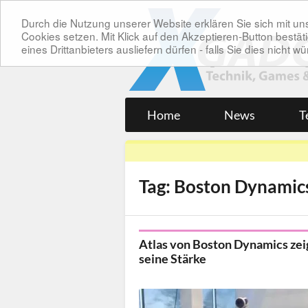
Durch die Nutzung unserer Website erklären Sie sich mit 
Cookies setzen. Mit Klick auf den Akzeptieren-Button bes
eines Drittanbieters ausliefern dürfen - falls Sie dies nicht
Home
News
T
Tag: Boston Dynamic
Atlas von Boston Dynamics zei
seine Stärke