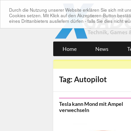
Durch die Nutzung unserer Website erklären Sie sich mit 
Cookies setzen. Mit Klick auf den Akzeptieren-Button bes
eines Drittanbieters ausliefern dürfen - falls Sie dies nicht
Home
News
T
Tag: Autopilot
Tesla kann Mond mit Ampel
verwechseln