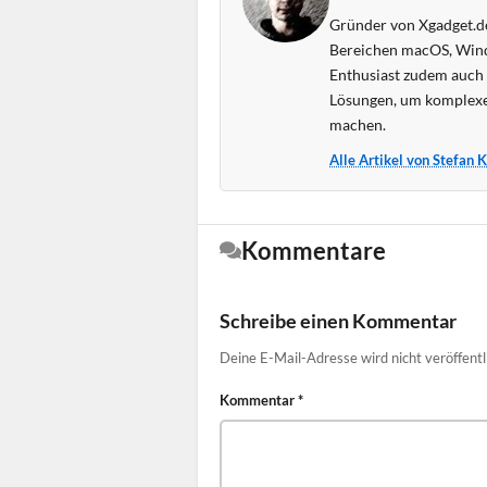
Gründer von Xgadget.de
Bereichen macOS, Wind
Enthusiast zudem auch s
Lösungen, um komplexe
machen.
Alle Artikel von Stefan 
Kommentare
Schreibe einen Kommentar
Deine E-Mail-Adresse wird nicht veröffentl
Kommentar
*