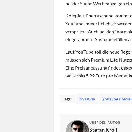
bei der Suche Werbeanzeigen ein
Komplett überraschend kommt dies
YouTube immer beliebter werden
verspricht. Auch bei den "normal
eingeräumt in Ausnahmefällen a
Laut YouTube soll die neue Regel
müssen sich Premium Lite Nutzer
Eine Preisanpassung findet dageg
weiterhin 5,99 Euro pro Monat k
Tags:
YouTube
YouTube Premi
ÜBER DEN AUTOR
Stefan Kröll