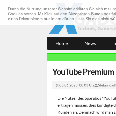
Durch die Nutzung unserer Website erklären Sie sich mit 
Cookies setzen. Mit Klick auf den Akzeptieren-Button bes
eines Drittanbieters ausliefern dürfen - falls Sie dies nicht
Home
News
T
YouTube Premium 
05.06.2025, 00:03 Uhr
Stefan Kröll
Die Nutzer des Sparabos "YouTu
ertragen müssen, dies kündigte 
Kunden an. Demnach wird man zukü