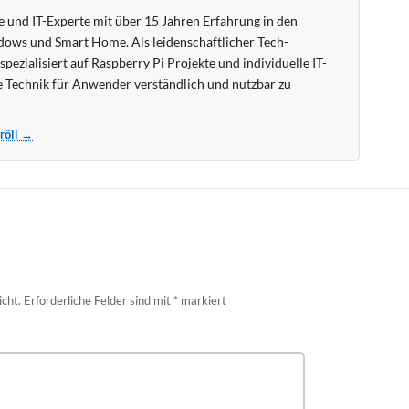
 und IT-Experte mit über 15 Jahren Erfahrung in den
ows und Smart Home. Als leidenschaftlicher Tech-
pezialisiert auf Raspberry Pi Projekte und individuelle IT-
 Technik für Anwender verständlich und nutzbar zu
Kröll →
icht.
Erforderliche Felder sind mit
*
markiert