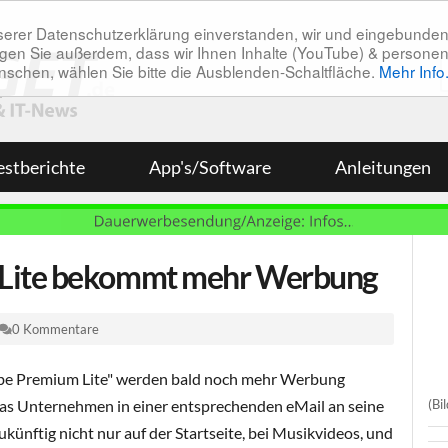
unserer Datenschutzerklärung einverstanden, wir und eingebunde
tätigen Sie außerdem, dass wir Ihnen Inhalte (YouTube) & pers
 wünschen, wählen Sie bitte die Ausblenden-Schaltfläche.
Mehr Info
estberichte
App's/Software
Anleitungen
Lite bekommt mehr Werbung
0 Kommentare
be Premium Lite" werden bald noch mehr Werbung
(Bi
das Unternehmen in einer entsprechenden eMail an seine
nftig nicht nur auf der Startseite, bei Musikvideos, und