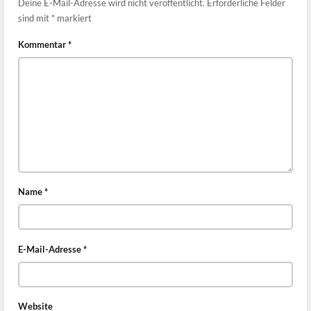
Deine E-Mail-Adresse wird nicht veröffentlicht.
Erforderliche Felder
sind mit
*
markiert
Kommentar
*
Name
*
E-Mail-Adresse
*
Website