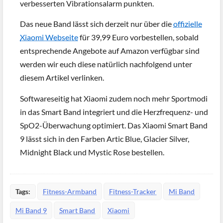
verbesserten Vibrationsalarm punkten.
Das neue Band lässt sich derzeit nur über die
offizielle
Xiaomi Webseite
für 39,99 Euro vorbestellen, sobald
entsprechende Angebote auf Amazon verfügbar sind
werden wir euch diese natürlich nachfolgend unter
diesem Artikel verlinken.
Softwareseitig hat Xiaomi zudem noch mehr Sportmodi
in das Smart Band integriert und die Herzfrequenz- und
SpO2-Überwachung optimiert. Das Xiaomi Smart Band
9 lässt sich in den Farben Artic Blue, Glacier Silver,
Midnight Black und Mystic Rose bestellen.
Tags:
Fitness-Armband
Fitness-Tracker
Mi Band
Mi Band 9
Smart Band
Xiaomi