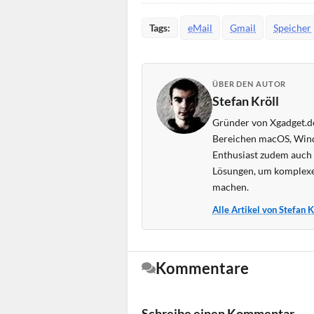
Tags:
eMail
Gmail
Speicher
ÜBER DEN AUTOR
Stefan Kröll
Gründer von Xgadget.de
Bereichen macOS, Wind
Enthusiast zudem auch s
Lösungen, um komplexe
machen.
Alle Artikel von Stefan 
Kommentare
Schreibe einen Kommentar