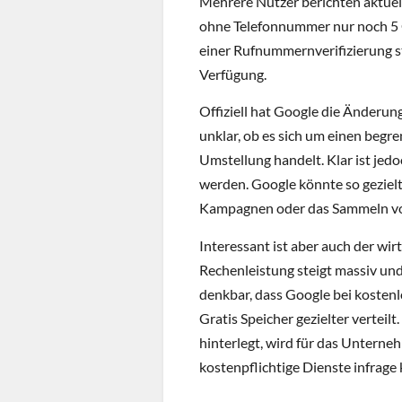
Mehrere Nutzer berichten aktuell
ohne Telefonnummer nur noch 5 G
einer Rufnummernverifizierung s
Verfügung.
Offiziell hat Google die Änderung
unklar, ob es sich um einen begr
Umstellung handelt. Klar ist jed
werden. Google könnte so gezielt
Kampagnen oder das Sammeln vo
Interessant ist aber auch der wi
Rechenleistung steigt massiv und
denkbar, dass Google bei kosten
Gratis Speicher gezielter vertei
hinterlegt, wird für das Unterneh
kostenpflichtige Dienste infrag