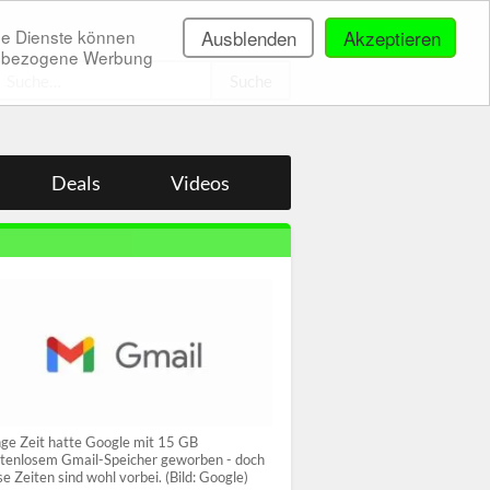
ne Dienste können
Ausblenden
Akzeptieren
onenbezogene Werbung
.
Deals
Videos
ge Zeit hatte Google mit 15 GB
tenlosem Gmail-Speicher geworben - doch
se Zeiten sind wohl vorbei. (Bild: Google)