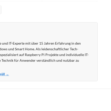
 und IT-Experte mit über 15 Jahren Erfahrung in den
ows und Smart Home. Als leidenschaftlicher Tech-
pezialisiert auf Raspberry Pi Projekte und individuelle IT-
 Technik für Anwender verständlich und nutzbar zu
Kröll →