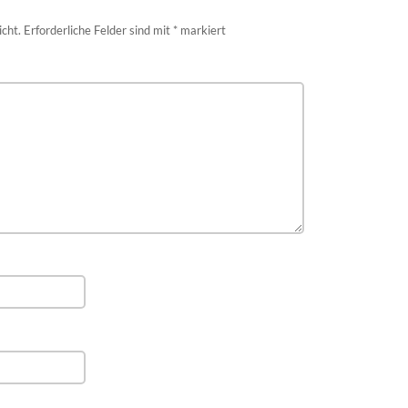
icht.
Erforderliche Felder sind mit
*
markiert