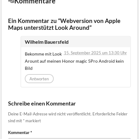
Kommentare
Ein Kommentar zu “Webversion von Apple
Maps unterstützt Look Around”
Wilhelm Bauersfeld
15. September 2025 um 13:30 Uhr
Bekomme mit Look
Arount auf meinen Honor magic 5Pro Android kein
Bild
Antworten
Schreibe einen Kommentar
Deine E-Mail-Adresse wird nicht veröffentlicht.
Erforderliche Felder
sind mit
*
markiert
Kommentar
*