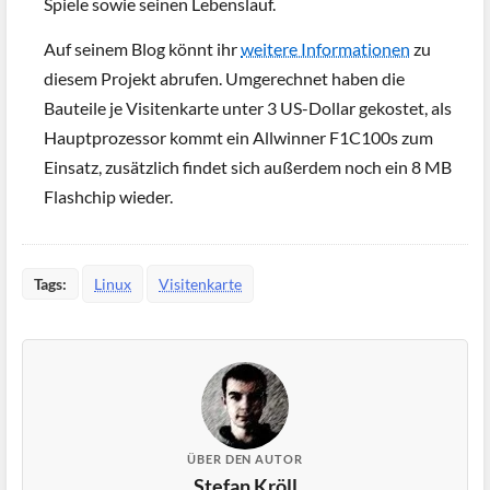
Spiele sowie seinen Lebenslauf.
Auf seinem Blog könnt ihr
weitere Informationen
zu
diesem Projekt abrufen. Umgerechnet haben die
Bauteile je Visitenkarte unter 3 US-Dollar gekostet, als
Hauptprozessor kommt ein Allwinner F1C100s zum
Einsatz, zusätzlich findet sich außerdem noch ein 8 MB
Flashchip wieder.
Tags:
Linux
Visitenkarte
ÜBER DEN AUTOR
Stefan Kröll