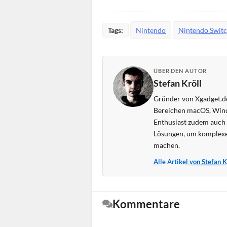
Tags:
Nintendo
Nintendo Swit
ÜBER DEN AUTOR
Stefan Kröll
Gründer von Xgadget.de
Bereichen macOS, Wind
Enthusiast zudem auch s
Lösungen, um komplexe
machen.
Alle Artikel von Stefan 
Kommentare