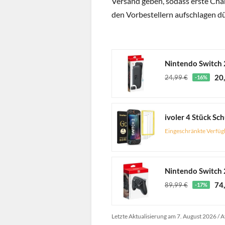
Versand geben, sodass erste Char
den Vorbestellern aufschlagen dü
Nintendo Switch 
20
24,99 €
-16%
Eingeschränkte Verfüg
Nintendo Switch 
74
89,99 €
-17%
Letzte Aktualisierung am 7. August 2026 / A