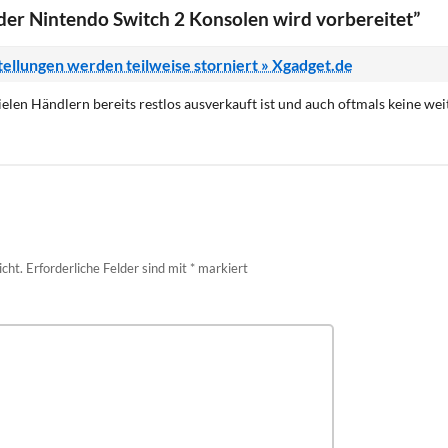
er Nintendo Switch 2 Konsolen wird vorbereitet”
ellungen werden teilweise storniert » Xgadget.de
ielen Händlern bereits restlos ausverkauft ist und auch oftmals keine wei
icht.
Erforderliche Felder sind mit
*
markiert