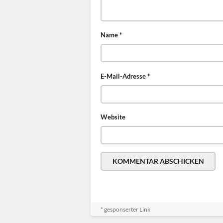
Name
*
E-Mail-Adresse
*
Website
* gesponserter Link