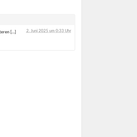
2. Juni 2025 um 0:33 Uhr
teren […]