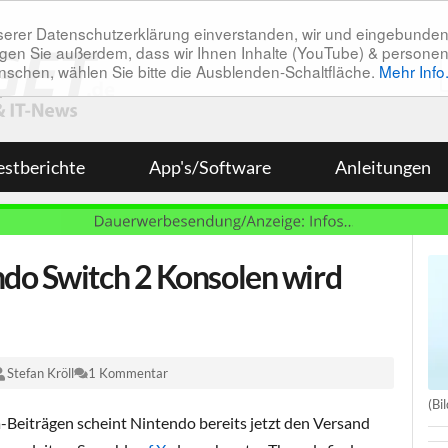
unserer Datenschutzerklärung einverstanden, wir und eingebunde
tätigen Sie außerdem, dass wir Ihnen Inhalte (YouTube) & pers
 wünschen, wählen Sie bitte die Ausblenden-Schaltfläche.
Mehr Info
estberichte
App's/Software
Anleitungen
do Switch 2 Konsolen wird
Stefan Kröll
1 Kommentar
(Bi
-Beiträgen scheint Nintendo bereits jetzt den Versand