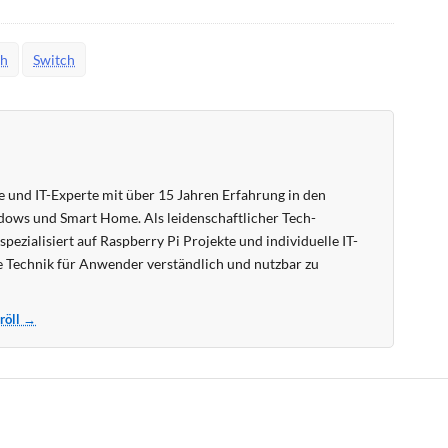
ch
Switch
 und IT-Experte mit über 15 Jahren Erfahrung in den
ows und Smart Home. Als leidenschaftlicher Tech-
pezialisiert auf Raspberry Pi Projekte und individuelle IT-
 Technik für Anwender verständlich und nutzbar zu
Kröll →