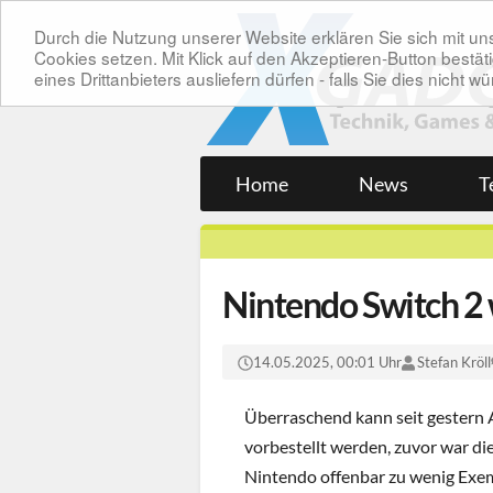
Durch die Nutzung unserer Website erklären Sie sich mit 
Cookies setzen. Mit Klick auf den Akzeptieren-Button bes
eines Drittanbieters ausliefern dürfen - falls Sie dies nicht
Home
News
T
Nintendo Switch 2
14.05.2025, 00:01 Uhr
Stefan Kröll
Überraschend kann seit gestern
vorbestellt werden, zuvor war di
Nintendo offenbar zu wenig Exem