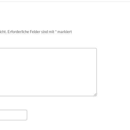
icht.
Erforderliche Felder sind mit
*
markiert