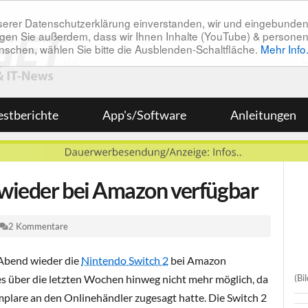
unserer Datenschutzerklärung einverstanden, wir und eingebunde
tätigen Sie außerdem, dass wir Ihnen Inhalte (YouTube) & pers
 wünschen, wählen Sie bitte die Ausblenden-Schaltfläche.
Mehr Info
estberichte
App's/Software
Anleitungen
 wieder bei Amazon verfügbar
2 Kommentare
 Abend wieder die
Nintendo Switch 2
bei Amazon
(Bi
es über die letzten Wochen hinweg nicht mehr möglich, da
plare an den Onlinehändler zugesagt hatte. Die Switch 2