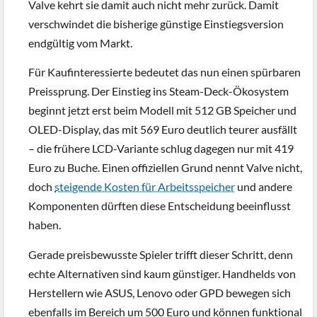
Valve kehrt sie damit auch nicht mehr zurück. Damit
verschwindet die bisherige günstige Einstiegsversion
endgültig vom Markt.
Für Kaufinteressierte bedeutet das nun einen spürbaren
Preissprung. Der Einstieg ins Steam-Deck-Ökosystem
beginnt jetzt erst beim Modell mit 512 GB Speicher und
OLED-Display, das mit 569 Euro deutlich teurer ausfällt
– die frühere LCD-Variante schlug dagegen nur mit 419
Euro zu Buche. Einen offiziellen Grund nennt Valve nicht,
doch
steigende Kosten für Arbeitsspeicher
und andere
Komponenten dürften diese Entscheidung beeinflusst
haben.
Gerade preisbewusste Spieler trifft dieser Schritt, denn
echte Alternativen sind kaum günstiger. Handhelds von
Herstellern wie ASUS, Lenovo oder GPD bewegen sich
ebenfalls im Bereich um 500 Euro und können funktional