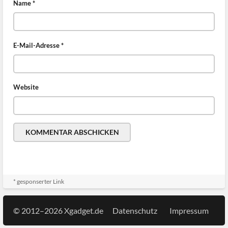
Name
*
E-Mail-Adresse
*
Website
* gesponserter Link
© 2012–2026 Xgadget.de
Datenschutz
Impressum