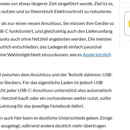
ones vor etwas längerer Zeit eingeführt wurde. Ziel ist es,
nutzen und so theoretisch Elektroschrott zu reduzieren.
 als nur einen neuen Anschluss. Sie müssen ihre Geräte so
B-C funktioniert, und gleichzeitig auch den Lieferumfang
ooks auch ohne Netzteil angeboten werden. Die meisten
mutlich entschließen, das Ladegerät einfach pauschal
ne Wahlmöglichkeit einzuräumen, wie es
Apple kürzlich
ed zwischen dem Anschluss und der Technik dahinter. USB-
es Steckers. Für das eigentliche Laden ist jedoch USB
cht jeder USB-C-Anschluss unterstützt also automatisch
 Netzteil kauft oder ein vorhandenes weiter nutzt, sollte
eistung für das jeweilige Notebook liefert.
nn auch hier kann es deutliche Unterschiede geben. Einige
n ausgelegt, während andere deutlich mehr übertragen