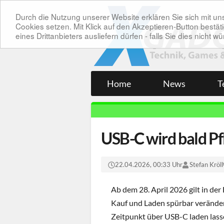
Durch die Nutzung unserer Website erklären Sie sich mit 
Cookies setzen. Mit Klick auf den Akzeptieren-Button bes
eines Drittanbieters ausliefern dürfen - falls Sie dies nicht
Home
News
T
USB-C wird bald Pf
22.04.2026, 00:33 Uhr
Stefan Kröll
Ab dem 28. April 2026 gilt in de
Kauf und Laden spürbar veränder
Zeitpunkt über USB-C laden las