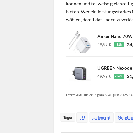
können und teilweise gleichzeiti
bieten. Wer ein leistungsstarkes
wählen, damit das Laden zuverläs
Anker Nano 70W U
34
49,99 €
-31%
31
49,99 €
-36%
Letzte Aktualisierung am 6. August 2026 / A
Tags:
EU
Ladegerät
Notebo