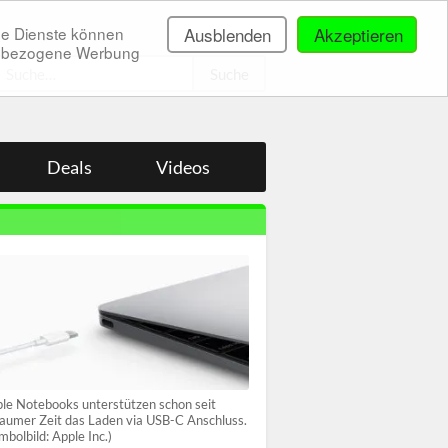
ne Dienste können
Ausblenden
Akzeptieren
onenbezogene Werbung
.
Deals
Videos
le Notebooks unterstützen schon seit
aumer Zeit das Laden via USB-C Anschluss.
mbolbild: Apple Inc.)