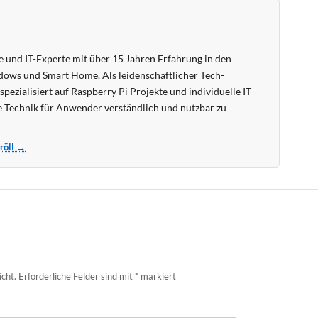
 und IT-Experte mit über 15 Jahren Erfahrung in den
ows und Smart Home. Als leidenschaftlicher Tech-
pezialisiert auf Raspberry Pi Projekte und individuelle IT-
 Technik für Anwender verständlich und nutzbar zu
Kröll →
icht.
Erforderliche Felder sind mit
*
markiert