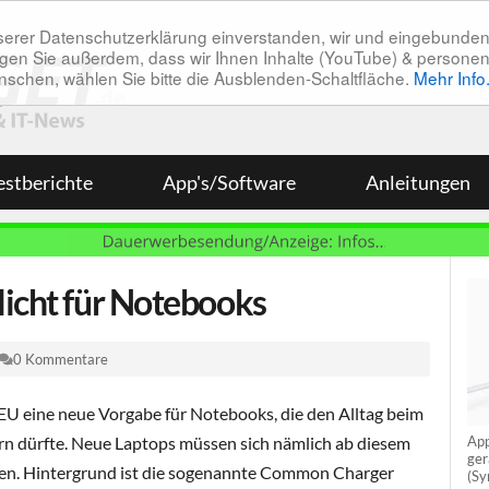
unserer Datenschutzerklärung einverstanden, wir und eingebunde
tätigen Sie außerdem, dass wir Ihnen Inhalte (YouTube) & pers
 wünschen, wählen Sie bitte die Ausblenden-Schaltfläche.
Mehr Info
estberichte
App's/Software
Anleitungen
licht für Notebooks
0 Kommentare
r EU eine neue Vorgabe für Notebooks, die den Alltag beim
App
n dürfte. Neue Laptops müssen sich nämlich ab diesem
ger
sen. Hintergrund ist die sogenannte Common Charger
(Sy