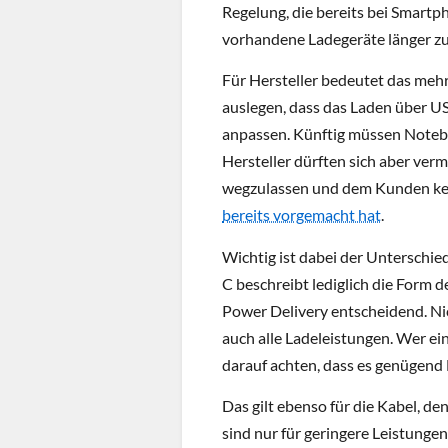
Regelung, die bereits bei Smartph
vorhandene Ladegeräte länger zu 
Für Hersteller bedeutet das mehr
auslegen, dass das Laden über US
anpassen. Künftig müssen Noteb
Hersteller dürften sich aber ver
wegzulassen und dem Kunden kei
bereits vorgemacht hat
.
Wichtig ist dabei der Unterschi
C beschreibt lediglich die Form d
Power Delivery entscheidend. Ni
auch alle Ladeleistungen. Wer ein
darauf achten, dass es genügend L
Das gilt ebenso für die Kabel, de
sind nur für geringere Leistunge