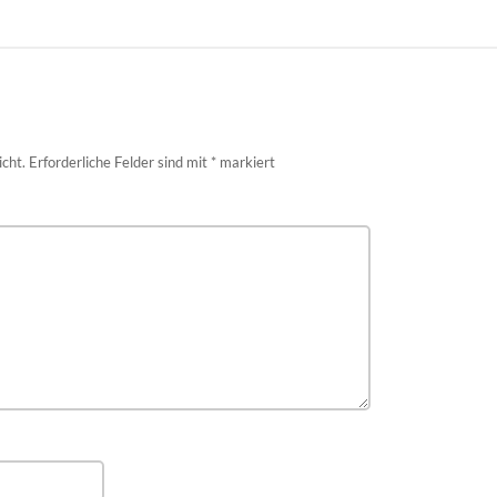
icht.
Erforderliche Felder sind mit
*
markiert