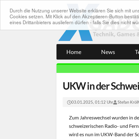
Durch die Nutzung unserer Website erklären Sie sich mit 
Cookies setzen. Mit Klick auf den Akzeptieren-Button bes
eines Drittanbieters ausliefern dürfen - falls Sie dies nicht
Home
News
T
UKW in der Schwei
03.01.2025, 01:12 Uhr
Stefan Kröll
Zum Jahreswechsel wurden in de
schweizerischen Radio- und Fern
wird es nun im UKW-Band der Schw