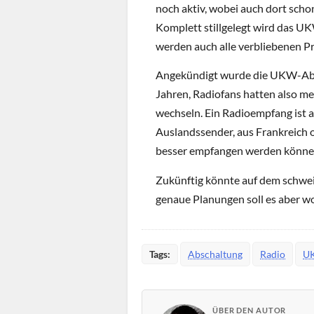
noch aktiv, wobei auch dort scho
Komplett stillgelegt wird das U
werden auch alle verbliebenen P
Angekündigt wurde die UKW-Absc
Jahren, Radiofans hatten also m
wechseln. Ein Radioempfang ist
Auslandssender, aus Frankreich 
besser empfangen werden könne
Zukünftig könnte auf dem schw
genaue Planungen soll es aber wo
Tags:
Abschaltung
Radio
U
ÜBER DEN AUTOR