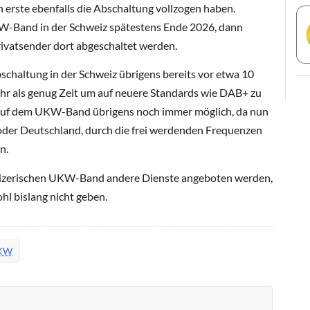
n erste ebenfalls die Abschaltung vollzogen haben.
KW-Band in der Schweiz spätestens Ende 2026, dann
rivatsender dort abgeschaltet werden.
haltung in der Schweiz übrigens bereits vor etwa 10
ehr als genug Zeit um auf neuere Standards wie DAB+ zu
 auf dem UKW-Band übrigens noch immer möglich, da nun
oder Deutschland, durch die frei werdenden Frequenzen
n.
eizerischen UKW-Band andere Dienste angeboten werden,
hl bislang nicht geben.
KW