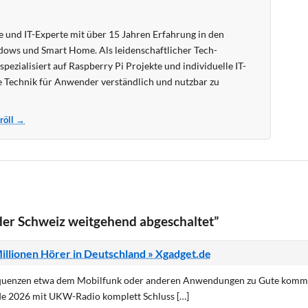
 und IT-Experte mit über 15 Jahren Erfahrung in den
ows und Smart Home. Als leidenschaftlicher Tech-
pezialisiert auf Raspberry Pi Projekte und individuelle IT-
 Technik für Anwender verständlich und nutzbar zu
Kröll →
er Schweiz weitgehend abgeschaltet”
illionen Hörer in Deutschland » Xgadget.de
equenzen etwa dem Mobilfunk oder anderen Anwendungen zu Gute komme
nde 2026 mit UKW-Radio komplett Schluss […]