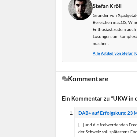
Stefan Kröll
Gründer von Xgadget.de
Bereichen macOS, Wind
Enthusiast zudem auch s
Lösungen, um komplexe
machen.
Alle Artikel von Stefan 
Kommentare
Ein Kommentar zu “UKW in d
DAB+ auf Erfolgskurs: 23 M
[…] und die freiwerdenden Fr
der Schweiz soll spätestens E