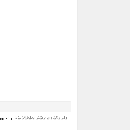
21. Oktober 2025 um 0:05 Uhr
n – in