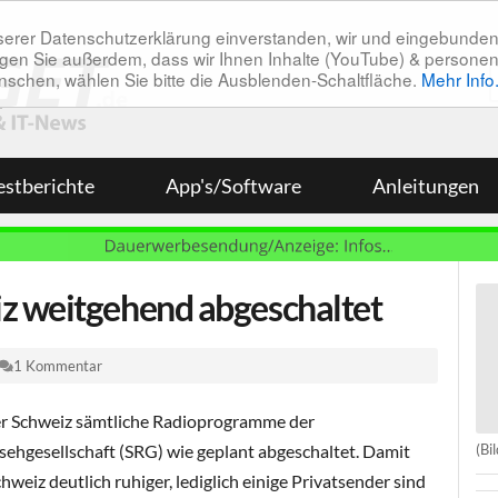
unserer Datenschutzerklärung einverstanden, wir und eingebunde
tätigen Sie außerdem, dass wir Ihnen Inhalte (YouTube) & pers
 wünschen, wählen Sie bitte die Ausblenden-Schaltfläche.
Mehr Info
estberichte
App's/Software
Anleitungen
z weitgehend abgeschaltet
1 Kommentar
r Schweiz sämtliche Radioprogramme der
(Bi
sehgesellschaft (SRG) wie geplant abgeschaltet. Damit
eiz deutlich ruhiger, lediglich einige Privatsender sind