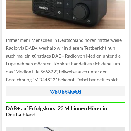
Immer mehr Menschen in Deutschland hören mittlerweile
Radio via DAB+, weshalb wir in diesem Testbericht nun
auch mal ein günstiges DAB+ Radio von Medion unter die
Lupe nehmen möchten. Konkret handelt es sich dabei um
das "Medion Life S66822", teilweise auch unter der
Bezeichnung "MD44822" bekannt. Dabei handelt es sich
um ein kompaktes und tropfwassergeschütztes […]
WEITERLESEN
DAB+ auf Erfolgskurs: 23 Millionen Hörer in
Deutschland