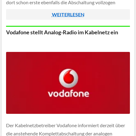
dort schon erste ebenfalls die Abschaltung vollzogen
haben. Komplett stillgelegt wird das UKW-Band in der
WEITERLESEN
Schweiz spätestens Ende 2026, dann […]
Vodafone stellt Analog-Radio im Kabelnetz ein
Der Kabelnetzbetreiber Vodafone informiert derzeit über
die anstehende Komplettabschaltung der analogen