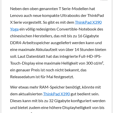
Neben den oben genannten T Serie-Modellen hat
Lenovo auch neue kompakte Ultrabooks der ThinkPad
X Serie vorgestellt. So gibt es mit dem
ThinkPad X390
Yoga
ein völlig redesigntes Convertible-Notebook des
chinesischen Herstellers, das mit bis zu 16 Gigabyte
DDR4-Arbeitsspeicher ausgeliefert werden kann und
eine maximale Akkulaufzeit von über 14 Stunden bieten
soll. Laut Datenblatt hat das integrierte Full-HD-IPS-
Touch-Display eine maximale Helligkeit von 300 cd/m²,
ein genauer Preis ist noch nicht bekannt, das
Releasedatum ist für Mai festgesetzt.
Wer etwas mehr RAM-Speicher benötigt, könnte mit
dem aktualisierten
ThinkPad X390
gut bedient sein.
Dieses kann mit bis zu 32 Gigabyte konfiguriert werden
und bietet zudem eine höhere Displayhelligkeit von bis