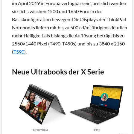
im April 2019 in Europa verfügbar sein, preislich werden
sie sich zwischen 1500 und 1650 Euro in der
Basiskonfiguration bewegen. Die Displays der ThinkPad
Notebooks liefern mit bis zu 500 cd/m² übrigens deutlich
mehr Helligkeit als bislang, die Auflösung beträgt bis zu
2560×1440 Pixel (T490, T490s) und bis zu 3840 x 2160
(
T590
).
Neue Ultrabooks der X Serie