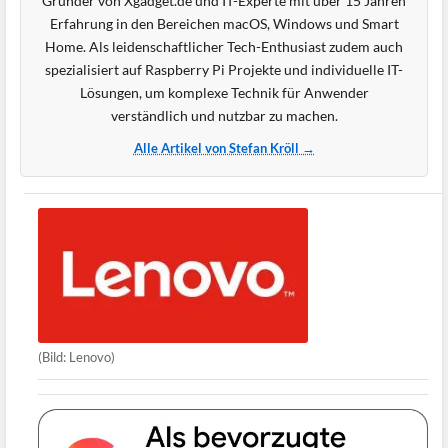
Gründer von Xgadget.de und IT-Experte mit über 15 Jahren
Erfahrung in den Bereichen macOS, Windows und Smart
Home. Als leidenschaftlicher Tech-Enthusiast zudem auch
spezialisiert auf Raspberry Pi Projekte und individuelle IT-
Lösungen, um komplexe Technik für Anwender
verständlich und nutzbar zu machen.
Alle Artikel von Stefan Kröll →
(Bild: Lenovo)