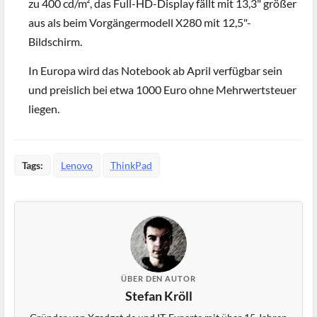
zu 400 cd/m², das Full-HD-Display fällt mit 13,3" größer
aus als beim Vorgängermodell X280 mit 12,5"-
Bildschirm.
In Europa wird das Notebook ab April verfügbar sein
und preislich bei etwa 1000 Euro ohne Mehrwertsteuer
liegen.
Tags:
Lenovo
ThinkPad
ÜBER DEN AUTOR
Stefan Kröll