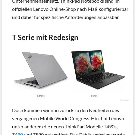
Unternehmenseinsatz. ThinkPad Notebooks sind im
offiziellen Lenovo Online-Shop nach Maß konfigurierbar
und daher für spezifische Anforderungen anpassbar.
T Serie mit Redesign
Doch kommen wir nun zurück zu den Neuheiten des
vergangenen Mobile World Congress. Hier hat Lenovo
unter anderem die neuen ThinkPad Modelle T490s,
T490
und T590 präsentiert. Das Gehäusedesign wurde