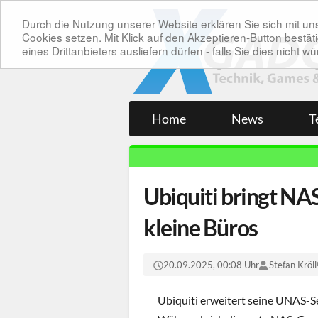
Durch die Nutzung unserer Website erklären Sie sich mit 
Cookies setzen. Mit Klick auf den Akzeptieren-Button bes
eines Drittanbieters ausliefern dürfen - falls Sie dies nicht
Home
News
T
Ubiquiti bringt NA
kleine Büros
20.09.2025, 00:08 Uhr
Stefan Kröll
Ubiquiti erweitert seine UNAS-Se