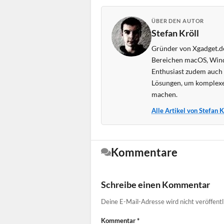
ÜBER DEN AUTOR
Stefan Kröll
Gründer von Xgadget.de
Bereichen macOS, Wind
Enthusiast zudem auch s
Lösungen, um komplexe
machen.
Alle Artikel von Stefan 
Kommentare
Schreibe einen Kommentar
Deine E-Mail-Adresse wird nicht veröffentl
Kommentar
*