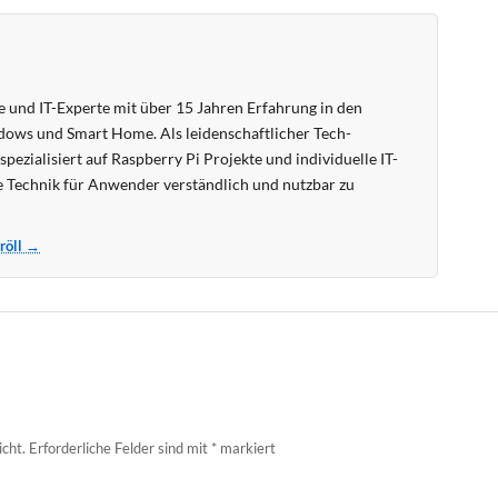
 und IT-Experte mit über 15 Jahren Erfahrung in den
ows und Smart Home. Als leidenschaftlicher Tech-
pezialisiert auf Raspberry Pi Projekte und individuelle IT-
 Technik für Anwender verständlich und nutzbar zu
Kröll →
icht.
Erforderliche Felder sind mit
*
markiert