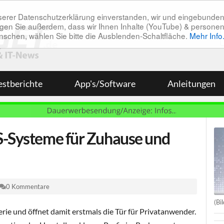
unserer Datenschutzerklärung einverstanden, wir und eingebunde
tätigen Sie außerdem, dass wir Ihnen Inhalte (YouTube) & pers
 wünschen, wählen Sie bitte die Ausblenden-Schaltfläche.
Mehr Info
estberichte
App's/Software
Anleitungen
S-Systeme für Zuhause und
0 Kommentare
(Bi
rie und öffnet damit erstmals die Tür für Privatanwender.