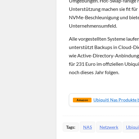
Umgebungen. Hot-Swap-fähige Ne
Unterstützung machen sie fit für
NVMe-Beschleunigung und bieten 
Unternehmensumfeld.
Alle vorgestellten Systeme laufen 
unterstützt Backups in Cloud-Di
wie Active-Directory-Anbindung o
für 231 Euro im offiziellen Ubiqu
noch dieses Jahr folgen.
Ubiquiti Nas Produkte
Amazon
Tags:
NAS
Netzwerk
Ubiqui