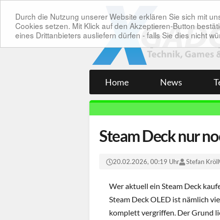
Durch die Nutzung unserer Website erklären Sie sich mit 
Cookies setzen. Mit Klick auf den Akzeptieren-Button bes
eines Drittanbieters ausliefern dürfen - falls Sie dies nicht
Home
News
T
Steam Deck nur no
20.02.2026, 00:19 Uhr
Stefan Kröll
Wer aktuell ein Steam Deck kauf
Steam Deck OLED ist nämlich viel
komplett vergriffen. Der Grund li