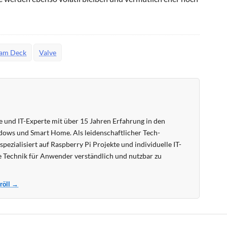
eam Deck
Valve
 und IT-Experte mit über 15 Jahren Erfahrung in den
ows und Smart Home. Als leidenschaftlicher Tech-
pezialisiert auf Raspberry Pi Projekte und individuelle IT-
 Technik für Anwender verständlich und nutzbar zu
Kröll →