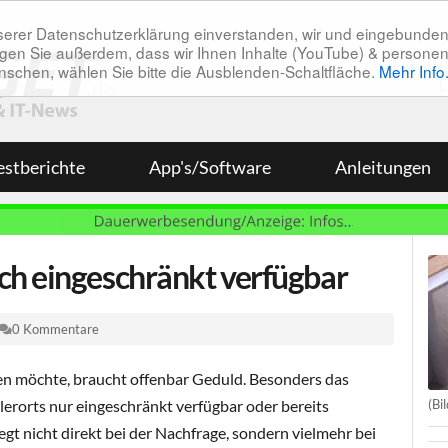
unserer Datenschutzerklärung einverstanden, wir und eingebunde
tätigen Sie außerdem, dass wir Ihnen Inhalte (YouTube) & pers
 wünschen, wählen Sie bitte die Ausblenden-Schaltfläche.
Mehr Info
estberichte
App's/Software
Anleitungen
ch eingeschränkt verfügbar
0 Kommentare
en möchte, braucht offenbar Geduld. Besonders das
(Bi
erorts nur eingeschränkt verfügbar oder bereits
egt nicht direkt bei der Nachfrage, sondern vielmehr bei