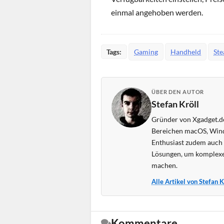
einmal angehoben werden.
Tags:
Gaming
Handheld
St
ÜBER DEN AUTOR
Stefan Kröll
Gründer von Xgadget.de
Bereichen macOS, Wind
Enthusiast zudem auch s
Lösungen, um komplexe
machen.
Alle Artikel von Stefan 
Kommentare