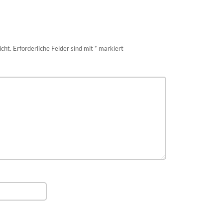
icht.
Erforderliche Felder sind mit
*
markiert