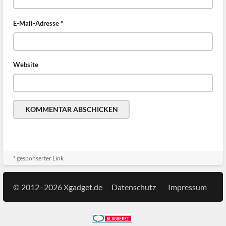
E-Mail-Adresse
*
Website
* gesponserter Link
© 2012–2026 Xgadget.de
Datenschutz
Impressum