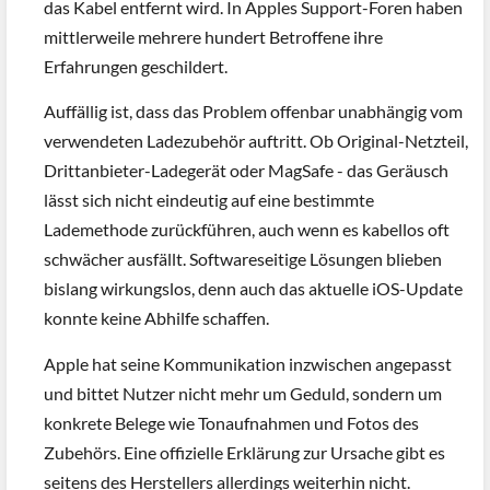
das Kabel entfernt wird. In Apples Support-Foren haben
mittlerweile mehrere hundert Betroffene ihre
Erfahrungen geschildert.
Auffällig ist, dass das Problem offenbar unabhängig vom
verwendeten Ladezubehör auftritt. Ob Original-Netzteil,
Drittanbieter-Ladegerät oder MagSafe - das Geräusch
lässt sich nicht eindeutig auf eine bestimmte
Lademethode zurückführen, auch wenn es kabellos oft
schwächer ausfällt. Softwareseitige Lösungen blieben
bislang wirkungslos, denn auch das aktuelle iOS-Update
konnte keine Abhilfe schaffen.
Apple hat seine Kommunikation inzwischen angepasst
und bittet Nutzer nicht mehr um Geduld, sondern um
konkrete Belege wie Tonaufnahmen und Fotos des
Zubehörs. Eine offizielle Erklärung zur Ursache gibt es
seitens des Herstellers allerdings weiterhin nicht.