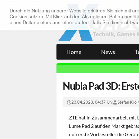
Durch die Nutzung unserer Website erklären Sie sich mit 
Cookies setzen. Mit Klick auf den Akzeptieren-Button bes
eines Drittanbieters ausliefern dürfen - falls Sie dies nicht
Home
News
T
Nubia Pad 3D: Erst
23.04.2023, 04:37 Uhr
Stefan Kröll
ZTE hat in Zusammenarbeit mit Le
Lume Pad 2 auf den Markt gebrac
nun erste Vorbesteller die Gerät