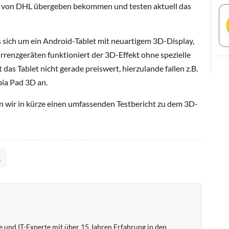
ch von DHL übergeben bekommen und testen aktuell das
 sich um ein Android-Tablet mit neuartigem 3D-Display,
enzgeräten funktioniert der 3D-Effekt ohne spezielle
t das Tablet nicht gerade preiswert, hierzulande fallen z.B.
bia Pad 3D an.
 wir in kürze einen umfassenden Testbericht zu dem 3D-
E
 und IT-Experte mit über 15 Jahren Erfahrung in den