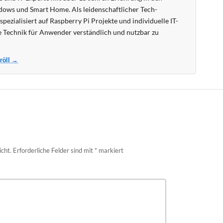
ows und Smart Home. Als leidenschaftlicher Tech-
pezialisiert auf Raspberry Pi Projekte und individuelle IT-
 Technik für Anwender verständlich und nutzbar zu
Kröll →
icht.
Erforderliche Felder sind mit
*
markiert