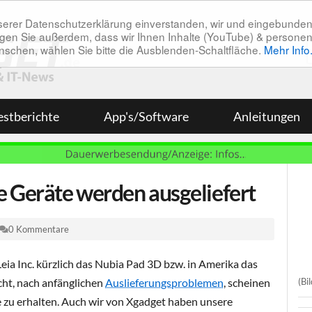
unserer Datenschutzerklärung einverstanden, wir und eingebunde
tätigen Sie außerdem, dass wir Ihnen Inhalte (YouTube) & pers
 wünschen, wählen Sie bitte die Ausblenden-Schaltfläche.
Mehr Info
estberichte
App's/Software
Anleitungen
e Geräte werden ausgeliefert
0 Kommentare
ia Inc. kürzlich das Nubia Pad 3D bzw. in Amerika das
(Bi
ht, nach anfänglichen
Auslieferungsproblemen
, scheinen
e zu erhalten. Auch wir von Xgadget haben unsere