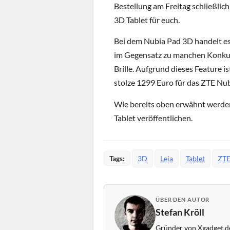
Bestellung am Freitag schließli
3D Tablet für euch.
Bei dem Nubia Pad 3D handelt es
im Gegensatz zu manchen Konkurr
Brille. Aufgrund dieses Feature is
stolze 1299 Euro für das ZTE Nu
Wie bereits oben erwähnt werden
Tablet veröffentlichen.
Tags:
3D
Leia
Tablet
ZT
ÜBER DEN AUTOR
Stefan Kröll
Gründer von Xgadget.de