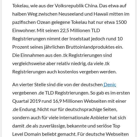
Tokelau, wie aus der Volksrepublik China. Das etwa auf
halben Weg zwischen Neuseeland und Hawaii mitten im
pazifischen Ozean gelegene Tokelau hat nur etwa 1500
Einwohner. Mit seinen 22,5 Millionen TLD
Registrierungen nimmt der Inselstaat jedoch rund 10
Prozent seines jährlichen Bruttoinlandproduktes ein.
Die Einnahmen aus den .tk Registrierungen sind
vergleichsweise aber relativ niedrig, da viele .tk
Registrierungen auch kostenlos vergeben werden.
An vierter Stelle sind die von der deutschen
Denic
vergebenen .de TLD Registrierungen. So gab es im ersten
Quartal 2019 rund 16,9 Millionen Webseiten mit einer
.de Endung. Nicht nur für deutschsprachige Seiten,
sondern auch für viele internationale Anbieter hat sich
damit .de als zuverlässige, bekannte und seriöse Top
Level Domain beliebt gemacht. Für deutsche Webseiten