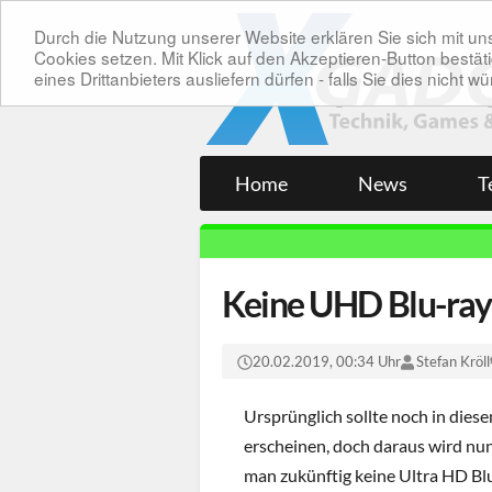
Durch die Nutzung unserer Website erklären Sie sich mit 
Cookies setzen. Mit Klick auf den Akzeptieren-Button bes
eines Drittanbieters ausliefern dürfen - falls Sie dies nicht
Home
News
T
Keine UHD Blu-ray
20.02.2019, 00:34 Uhr
Stefan Kröll
Ursprünglich sollte noch in die
erscheinen, doch daraus wird nu
man zukünftig keine Ultra HD Bl