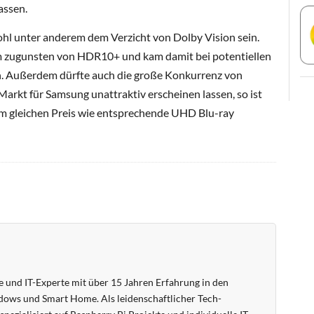
assen.
ohl unter anderem dem Verzicht von Dolby Vision sein.
m zugunsten von HDR10+ und kam damit bei potentiellen
. Außerdem dürfte auch die große Konkurrenz von
rkt für Samsung unattraktiv erscheinen lassen, so ist
m gleichen Preis wie entsprechende UHD Blu-ray
 und IT-Experte mit über 15 Jahren Erfahrung in den
ows und Smart Home. Als leidenschaftlicher Tech-