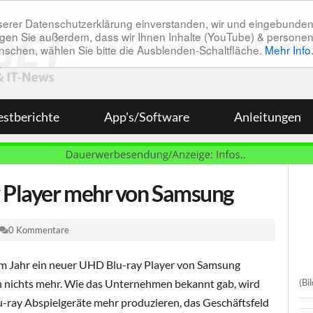
unserer Datenschutzerklärung einverstanden, wir und eingebunde
tätigen Sie außerdem, dass wir Ihnen Inhalte (YouTube) & pers
 wünschen, wählen Sie bitte die Ausblenden-Schaltfläche.
Mehr Info
estberichte
App's/Software
Anleitungen
 Player mehr von Samsung
0 Kommentare
sem Jahr ein neuer UHD Blu-ray Player von Samsung
(Bi
n nichts mehr. Wie das Unternehmen bekannt gab, wird
u-ray Abspielgeräte mehr produzieren, das Geschäftsfeld