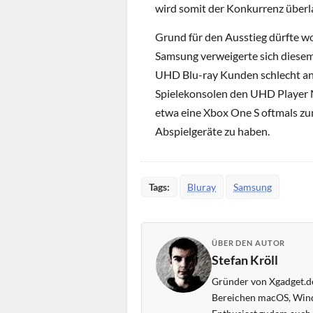
wird somit der Konkurrenz überl
Grund für den Ausstieg dürfte w
Samsung verweigerte sich diese
UHD Blu-ray Kunden schlecht an
Spielekonsolen den UHD Player Ma
etwa eine Xbox One S oftmals zu
Abspielgeräte zu haben.
Tags:
Bluray
Samsung
ÜBER DEN AUTOR
Stefan Kröll
Gründer von Xgadget.de
Bereichen macOS, Wind