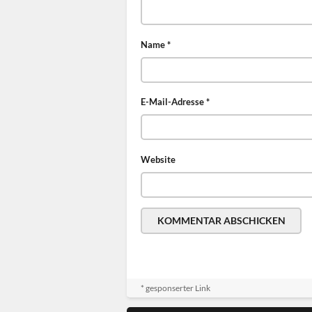
Name
*
E-Mail-Adresse
*
Website
* gesponserter Link