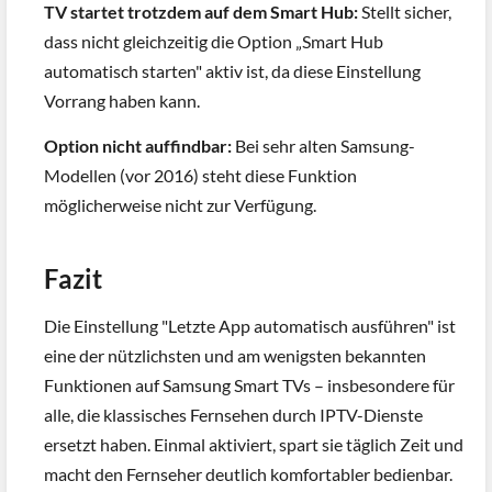
TV startet trotzdem auf dem Smart Hub:
Stellt sicher,
dass nicht gleichzeitig die Option „Smart Hub
automatisch starten" aktiv ist, da diese Einstellung
Vorrang haben kann.
Option nicht auffindbar:
Bei sehr alten Samsung-
Modellen (vor 2016) steht diese Funktion
möglicherweise nicht zur Verfügung.
Fazit
Die Einstellung "Letzte App automatisch ausführen" ist
eine der nützlichsten und am wenigsten bekannten
Funktionen auf Samsung Smart TVs – insbesondere für
alle, die klassisches Fernsehen durch IPTV-Dienste
ersetzt haben. Einmal aktiviert, spart sie täglich Zeit und
macht den Fernseher deutlich komfortabler bedienbar.