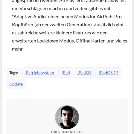
angesprochen werden, AirPlay lernt außerdem aktiv mit
um Vorschläge zu machen und zudem gibt es mit
"Adaptive Audio" einen neuen Modus für AirPods Pro
Kopfhörer (ab der zweiten Generation). Zusätzlich gibt
es zahlreiche weitere kleinere Features wie den
erweiterten Lockdown Modus, Offline Karten und vieles
mehr.
Tags:
Betriebssystem
iPad
iPadOS
iPadOS 17
Update
ÜBER DEN AUTOR