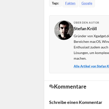
Tags:
Fakten
Google
ÜBER DEN AUTOR
Stefan Kröll
Gründer von Xgadget.de
Bereichen macOS, Wind
Enthusiast zudem auch s
Lösungen, um komplexe
machen.
Alle Artikel von Stefan 
Kommentare
Schreibe einen Kommentar