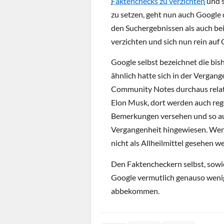
Faktenchecks zu verzichten
und s
zu setzen, geht nun auch Googl
den Suchergebnissen als auch b
verzichten und sich nun rein a
Google selbst bezeichnet die bis
ähnlich hatte sich in der Verga
Community Notes durchaus relati
Elon Musk, dort werden auch reg
Bemerkungen versehen und so au
Vergangenheit hingewiesen. We
nicht als Allheilmittel gesehen w
Den Faktencheckern selbst, sowi
Google vermutlich genauso wenig 
abbekommen.