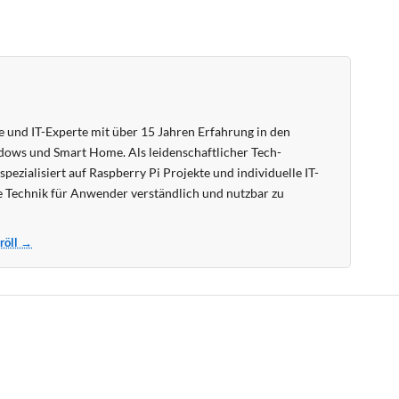
 und IT-Experte mit über 15 Jahren Erfahrung in den
ows und Smart Home. Als leidenschaftlicher Tech-
pezialisiert auf Raspberry Pi Projekte und individuelle IT-
 Technik für Anwender verständlich und nutzbar zu
Kröll →