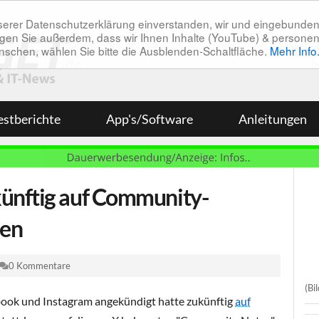
unserer Datenschutzerklärung einverstanden, wir und eingebunde
tätigen Sie außerdem, dass wir Ihnen Inhalte (YouTube) & pers
 wünschen, wählen Sie bitte die Ausblenden-Schaltfläche.
Mehr Info
estberichte
App's/Software
Anleitungen
ünftig auf Community-
zen
0 Kommentare
(Bi
ook und Instagram angekündigt hatte zukünftig
auf