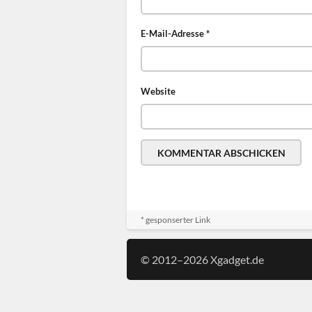
E-Mail-Adresse
*
Website
* gesponserter Link
© 2012–2026 Xgadget.de