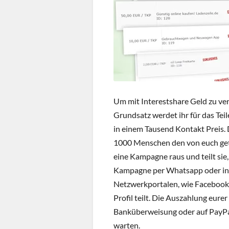
Um mit Interestshare Geld zu ve
Grundsatz werdet ihr für das Tei
in einem Tausend Kontakt Preis. D
1000 Menschen den von euch getei
eine Kampagne raus und teilt sie, 
Kampagne per Whatsapp oder in s
Netzwerkportalen, wie Facebook,
Profil teilt. Die Auszahlung eur
Banküberweisung oder auf PayPal.
warten.