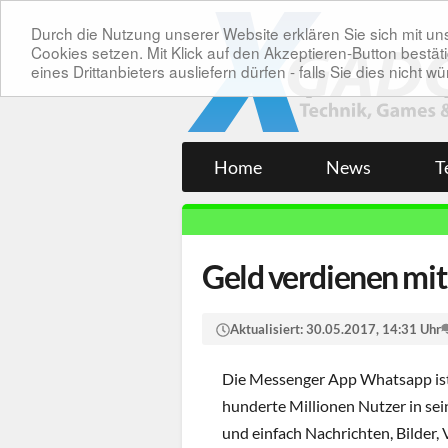
Durch die Nutzung unserer Website erklären Sie sich mit 
Cookies setzen. Mit Klick auf den Akzeptieren-Button bes
eines Drittanbieters ausliefern dürfen - falls Sie dies nicht
Home
News
T
Geld verdienen mi
Aktualisiert:
30.05.2017, 14:31 Uhr
Die Messenger App Whatsapp ist i
hunderte Millionen Nutzer in se
und einfach Nachrichten, Bilder