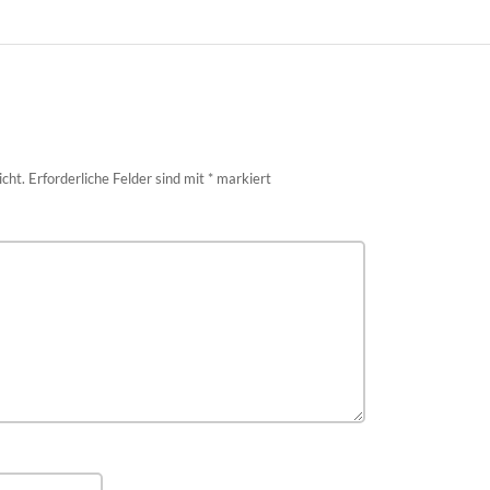
icht.
Erforderliche Felder sind mit
*
markiert