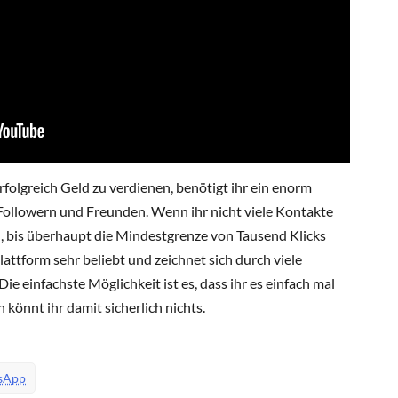
olgreich Geld zu verdienen, benötigt ihr ein enorm
ollowern und Freunden. Wenn ihr nicht viele Kontakte
rn, bis überhaupt die Mindestgrenze von Tausend Klicks
Plattform sehr beliebt und zeichnet sich durch viele
ie einfachste Möglichkeit ist es, dass ihr es einfach mal
 könnt ihr damit sicherlich nichts.
sApp