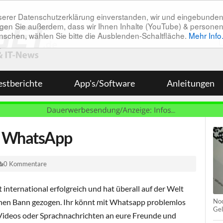
unserer Datenschutzerklärung einverstanden, wir und eingebunde
tätigen Sie außerdem, dass wir Ihnen Inhalte (YouTube) & pers
 wünschen, wählen Sie bitte die Ausblenden-Schaltfläche.
Mehr Info
estberichte
App's/Software
Anleitungen
t WhatsApp
0 Kommentare
nternational erfolgreich und hat überall auf der Welt
Noc
inen Bann gezogen. Ihr könnt mit Whatsapp problemlos
Gel
, Videos oder Sprachnachrichten an eure Freunde und