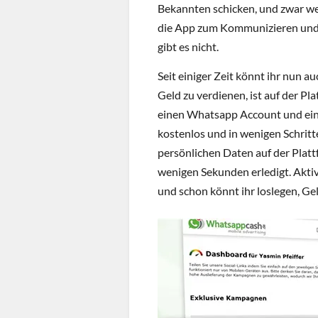
Bekannten schicken, und zwar wel
die App zum Kommunizieren und z
gibt es nicht.
Seit einiger Zeit könnt ihr nun a
Geld zu verdienen, ist auf der Pl
einen Whatsapp Account und ein
kostenlos und in wenigen Schritte
persönlichen Daten auf der Platt
wenigen Sekunden erledigt. Aktiv
und schon könnt ihr loslegen, Ge