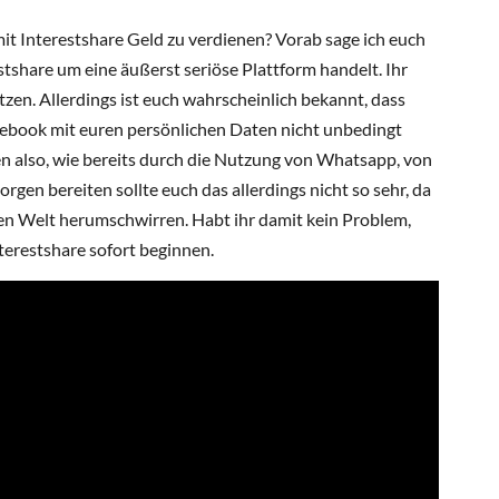
 mit Interestshare Geld zu verdienen? Vorab sage ich euch
estshare um eine äußerst seriöse Plattform handelt. Ihr
zen. Allerdings ist euch wahrscheinlich bekannt, dass
book mit euren persönlichen Daten nicht unbedingt
n also, wie bereits durch die Nutzung von Whatsapp, von
rgen bereiten sollte euch das allerdings nicht so sehr, da
llen Welt herumschwirren. Habt ihr damit kein Problem,
terestshare sofort beginnen.