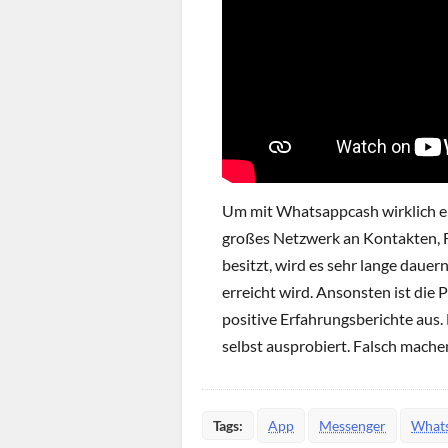
Um mit Whatsappcash wirklich erf
großes Netzwerk an Kontakten, F
besitzt, wird es sehr lange daue
erreicht wird. Ansonsten ist die 
positive Erfahrungsberichte aus. D
selbst ausprobiert. Falsch machen
Tags:
App
Messenger
What