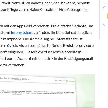
tweit. Vermutlich nahezu jeder, den ihr kennt, benutzt
ur Pflege von sozialen Kontakten. Eine Altersgrenze
uch mit der App Geld verdienen. Die einfache Variante, um
attform
Interestshare
zu finden. Ihr benötigt dafür lediglich
 Smartphone. Die Anmeldung bei Interestshare ist
n möglich. Als erstes müsst ihr für die Registrierung eure
form eingeben. Dieser Schritt ist normalerweise in
iert euren Account mit dem Link in der Bestätigungsmail
ld zu verdienen.