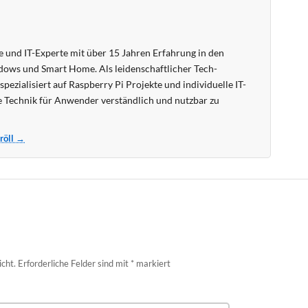
 und IT-Experte mit über 15 Jahren Erfahrung in den
ows und Smart Home. Als leidenschaftlicher Tech-
pezialisiert auf Raspberry Pi Projekte und individuelle IT-
 Technik für Anwender verständlich und nutzbar zu
Kröll →
icht.
Erforderliche Felder sind mit
*
markiert