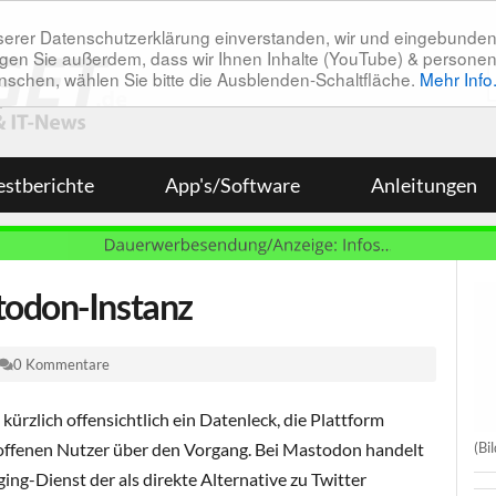
unserer Datenschutzerklärung einverstanden, wir und eingebunde
tätigen Sie außerdem, dass wir Ihnen Inhalte (YouTube) & pers
 wünschen, wählen Sie bitte die Ausblenden-Schaltfläche.
Mehr Info
estberichte
App's/Software
Anleitungen
todon-Instanz
0 Kommentare
ürzlich offensichtlich ein Datenleck, die Plattform
(Bi
roffenen Nutzer über den Vorgang. Bei Mastodon handelt
ing-Dienst der als direkte Alternative zu Twitter