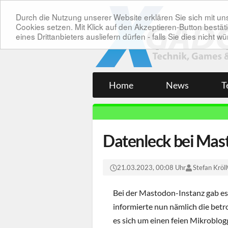
Durch die Nutzung unserer Website erklären Sie sich mit 
Cookies setzen. Mit Klick auf den Akzeptieren-Button bes
eines Drittanbieters ausliefern dürfen - falls Sie dies nicht
Home
News
T
Datenleck bei Mas
21.03.2023, 00:08 Uhr
Stefan Kröll
Bei der Mastodon-Instanz gab es k
informierte nun nämlich die bet
es sich um einen feien Mikroblogg