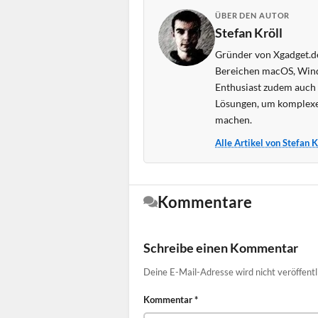
ÜBER DEN AUTOR
Stefan Kröll
Gründer von Xgadget.de
Bereichen macOS, Wind
Enthusiast zudem auch s
Lösungen, um komplexe
machen.
Alle Artikel von Stefan 
Kommentare
Schreibe einen Kommentar
Deine E-Mail-Adresse wird nicht veröffentl
Kommentar
*