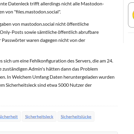
te Datenleck trifft allerdings nicht alle Mastodon-
n von "files.mastodon.social".
gaben von mastodon.social nicht öffentliche
Only-Posts sowie sämtliche öffentlich abrufbare
r Passwörter waren dagegen nicht von der
s sich um eine Fehlkonfiguration des Servers, die am 24.
e zuständigen Admin's hätten dann das Problem
ben. In Welchem Umfang Daten heruntergeladen wurden
dem Sicherheitsleck sind etwa 5000 Nutzer der
Sicherheit
Sicherheitsleck
Sicherheitslücke