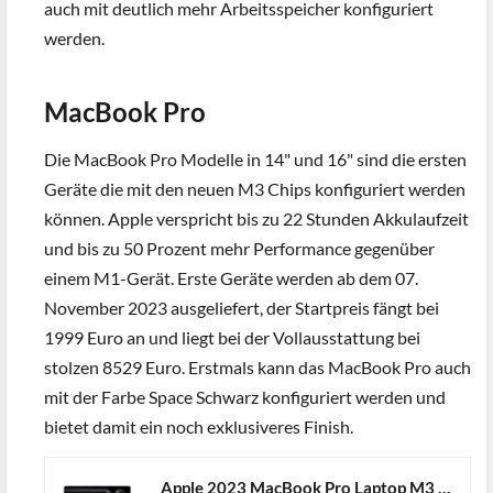
auch mit deutlich mehr Arbeitsspeicher konfiguriert
werden.
MacBook Pro
Die MacBook Pro Modelle in 14" und 16" sind die ersten
Geräte die mit den neuen M3 Chips konfiguriert werden
können. Apple verspricht bis zu 22 Stunden Akkulaufzeit
und bis zu 50 Prozent mehr Performance gegenüber
einem M1-Gerät. Erste Geräte werden ab dem 07.
November 2023 ausgeliefert, der Startpreis fängt bei
1999 Euro an und liegt bei der Vollausstattung bei
stolzen 8529 Euro. Erstmals kann das MacBook Pro auch
mit der Farbe Space Schwarz konfiguriert werden und
bietet damit ein noch exklusiveres Finish.
Apple 2023 MacBook Pro Laptop M3 Chip mit 8‑Core CPU, 10‑Core GPU: 14,2" Liquid Retina XDR Display, 8 GB gemeinsamer Arbeitsspeicher, 512 GB SSD Speicher. Funktioniert mit iPhone/iPad, Silber