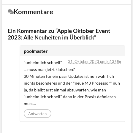
Kommentare
Ein Kommentar zu “Apple Oktober Event
2023: Alle Neuheiten im Überblick”
poolmaster
31. Oktober 2023 um 5:13 Uhr
"unheimlich schnell"
... muss man jetzt klatschen?
30 Minuten für ein paar Updates ist nun wahrlich
nichts besonderes und der "neue M3 Prozessor" nun
ja, da bleibt erst einmal abzuwarten, wie man
"unheimlich schnell" dann in der Praxis definieren
muss...
Antworten