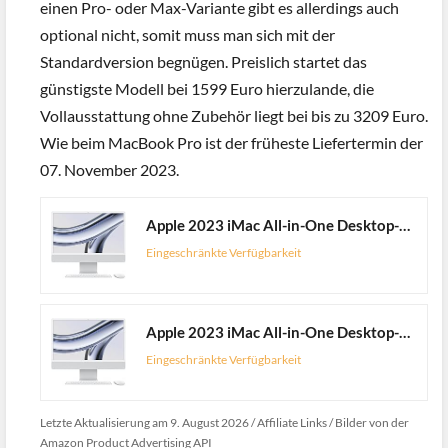
einen Pro- oder Max-Variante gibt es allerdings auch
optional nicht, somit muss man sich mit der
Standardversion begnügen. Preislich startet das
günstigste Modell bei 1599 Euro hierzulande, die
Vollausstattung ohne Zubehör liegt bei bis zu 3209 Euro.
Wie beim MacBook Pro ist der früheste Liefertermin der
07. November 2023.
Apple 2023 iMac All-in-One Desktop-Computer mit M3 Chip: 8-Core CPU, 8-Core GPU, 24" 4.5K Retina Display, 8 GB gemeinsamer Arbeitsspeicher, 256 GB SSD Speicher, passendes Zubehör. Silber
Eingeschränkte Verfügbarkeit
Apple 2023 iMac All-in-One Desktop-Computer mit M3 Chip: 8-Core CPU, 10-Core GPU, 24" 4.5K Retina Display, 8 GB gemeinsamer Arbeitsspeicher, 512 GB SSD Speicher, passendes Zubehör. Silber
Eingeschränkte Verfügbarkeit
Letzte Aktualisierung am 9. August 2026 / Affiliate Links / Bilder von der
Amazon Product Advertising API