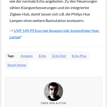
wie der normale Echo angeboten. Zu den Neuerungen
zählen Klangverbesserungen und ein integrierter
Zigbee-Hub, damit lassen sich z.B. die Philips Hue
Lampen ohne weitere Basisstation ansteuern.
->
UVP 149,99 Euro bei Amazon inkl. kostenfreier Hue-
Lampe
*
Tags:
Amazon
Echo
Echo Dot
Echo Plus
Smart Home
ÜBER DEN AUTOR