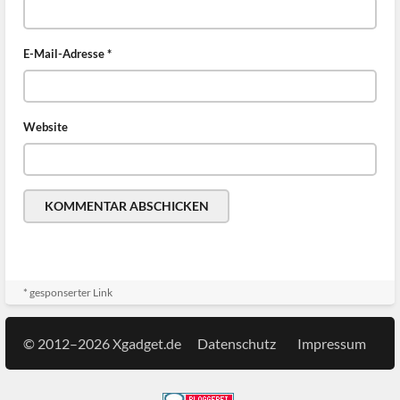
E-Mail-Adresse
*
Website
* gesponserter Link
© 2012–2026 Xgadget.de
Datenschutz
Impressum