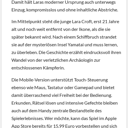
Damit hält Laras moderner Ursprung auch unterwegs
Einzug, kompromisslos und ohne inhaltliche Abstriche.
Im Mittelpunkt steht die junge Lara Croft, erst 21 Jahre
alt und noch weit entfernt von der Ikone, als die sie
später bekannt wird. Nach einem Schiffbruch strandet
sie auf der mysteriösen Insel Yamatai und muss lernen,
zu überleben. Die Geschichte erzählt eindrucksvoll ihren
Wandel von der verletzlichen Archäologin zur
entschlossenen Kämpferin.
Die Mobile-Version unterstützt Touch-Steuerung
ebenso wie Maus, Tastatur oder Gamepad und bietet
damit überraschend viel Freiheit bei der Bedienung.
Erkunden, Rätsel lösen und intensive Gefechte bleiben
auch auf dem Handy zentrale Bestandteile des
Spielerlebnisses. Wer möchte, kann das Spiel im Apple
App Store bereits für 15,99 Euro vorbestellen und sich