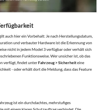
Verfügbarkeit
gilt auch hier ein Vorbehalt: Je nach Herstellungsdatum,
uration und verbauter Hardware ist die Erkennung von
se nicht in jedem Model 3 verfügbar oder verhält sich
eschriebenen Funktionsweise. Wer unsicher ist, ob das
n verfügt, findet unter
Fahrzeug > Sicherheit
eine
hkeit - oder erhält dort die Meldung, dass das Feature
hrzeug ist ein durchdachtes, mehrstufiges
ie mit einem klaren Schutzauftrag verbindet. Die