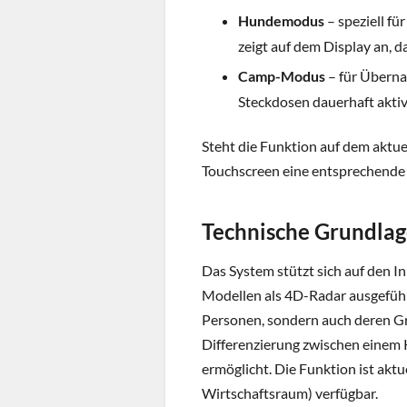
Hundemodus
– speziell fü
zeigt auf dem Display an, da
Camp-Modus
– für Überna
Steckdosen dauerhaft aktiv
Steht die Funktion auf dem aktue
Touchscreen eine entsprechend
Technische Grundlag
Das System stützt sich auf den I
Modellen als 4D-Radar ausgeführt
Personen, sondern auch deren G
Differenzierung zwischen einem
ermöglicht. Die Funktion ist akt
Wirtschaftsraum) verfügbar.