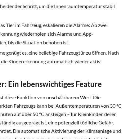
cheidender Schritt, um die Innenraumtemperatur stabil
as Tier im Fahrzeug, eskalieren die Alarme: Ab zwei
rkennung wiederholen sich Alarme und App-
h, bis die Situation behoben ist.
e genügt es, eine beliebige Fahrzeugtür zu öffnen. Nach
 die Kindererkennung automatisch wieder aktiv.
: Ein lebenswichtiges Feature
t diese Funktion von unschätzbarem Wert. Die
arkten Fahrzeugs kann bei Außentemperaturen von 30 °C
uten auf über 50 °C ansteigen – für Kleinkinder, deren
ändig ausgeprägt ist, eine potenziell tödliche Gefahr.
hrdet. Die automatische Aktivierung der Klimaanlage und