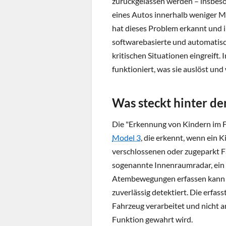
zurückgelassen werden – insbe
eines Autos innerhalb weniger M
hat dieses Problem erkannt und i
softwarebasierte und automatisc
kritischen Situationen eingreift. 
funktioniert, was sie auslöst un
Was steckt hinter de
Die "Erkennung von Kindern im Fa
Model 3
, die erkennt, wenn ein K
verschlossenen oder zugeparkt Fa
sogenannte Innenraumradar, ein
Atembewegungen erfassen kann u
zuverlässig detektiert. Die erfa
Fahrzeug verarbeitet und nicht a
Funktion gewahrt wird.