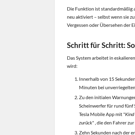
Die Funktion ist standardmäßig 
neu aktiviert – selbst wenn sie zu
Vergessen oder Übersehen der Ein
Schritt für Schritt: 
Das System arbeitet in eskaliere
wird:
Innerhalb von 15 Sekunden
Minuten bei unverriegelte
Zu den initialen Warnungen
Scheinwerfer für rund fünf
Tesla Mobile App mit "
Kind 
zurück
" , die den Fahrer zu
Zehn Sekunden nach der er