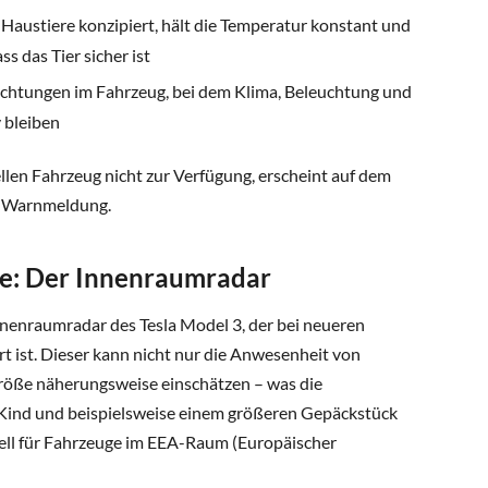
r Haustiere konzipiert, hält die Temperatur konstant und
ss das Tier sicher ist
chtungen im Fahrzeug, bei dem Klima, Beleuchtung und
 bleiben
llen Fahrzeug nicht zur Verfügung, erscheint auf dem
e Warnmeldung.
e: Der Innenraumradar
nnenraumradar des Tesla Model 3, der bei neueren
 ist. Dieser kann nicht nur die Anwesenheit von
röße näherungsweise einschätzen – was die
 Kind und beispielsweise einem größeren Gepäckstück
uell für Fahrzeuge im EEA-Raum (Europäischer