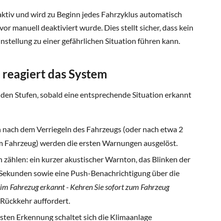
aktiv und wird zu Beginn jedes Fahrzyklus automatisch
vor manuell deaktiviert wurde. Dies stellt sicher, dass kein
stellung zu einer gefährlichen Situation führen kann.
So reagiert das System
nden Stufen, sobald eine entsprechende Situation erkannt
 nach dem Verriegeln des Fahrzeugs (oder nach etwa 2
m Fahrzeug) werden die ersten Warnungen ausgelöst.
 zählen: ein kurzer akustischer Warnton, das Blinken der
 Sekunden sowie eine Push-Benachrichtigung über die
im Fahrezug erkannt - Kehren Sie sofort zum Fahrzeug
r Rückkehr auffordert.
sten Erkennung schaltet sich die Klimaanlage