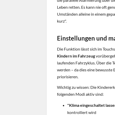
die parallele Alarmierung über d
Leben retten. Es kann nie oft ge
Umständen alleine in einem gepa
kurz".
Einstellungen und m
Die Funktion lässt sich im Touch
Kindern im Fahrzeug
vorübergehe
laufenden Fahrzyklus. Über die T
werden – da dies eine bewusste E
priorisieren.
Wichtig zu wissen: Die Kindererk
folgenden Modi aktiv sind:
"Klima eingeschaltet lasse
kontrolliert wird