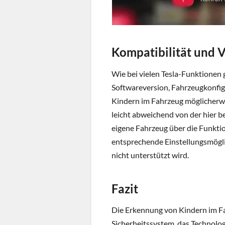
Kompatibilität und 
Wie bei vielen Tesla-Funktionen 
Softwareversion, Fahrzeugkonfig
Kindern im Fahrzeug möglicherwei
leicht abweichend von der hier b
eigene Fahrzeug über die Funktio
entsprechende Einstellungsmöglic
nicht unterstützt wird.
Fazit
Die Erkennung von Kindern im Fa
Sicherheitssystem, das Technolog