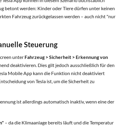
ie Tesla App können in diesem Szenario buchstäblich
nug betont werden: Kinder oder Tiere dürfen unter keinen
rkten Fahrzeug zurückgelassen werden – auch nicht "nur
anuelle Steuerung
screen unter
Fahrzeug > Sicherheit > Erkennung von
nd deaktivieren. Dies gilt jedoch ausschließlich für den
esla Mobile App kann die Funktion nicht deaktiviert
ntscheidung von Tesla ist, um die Sicherheit zu
ennung ist allerdings automatisch inaktiv, wenn eine der
n"
– da die Klimaanlage bereits läuft und die Temperatur