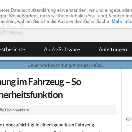
unserer Datenschutzerklärung einverstanden, wir und eingebunde
tätigen Sie außerdem, dass wir Ihnen Inhalte (YouTube) & pers
 wünschen, wählen Sie bitte die Ausblenden-Schaltfläche.
Mehr Info
estberichte
App's/Software
Anleitungen
nung im Fahrzeug – So
cherheitsfunktion
0 Kommentare
(Bi
sie unbeaufsichtigt in einem geparkten Fahrzeug