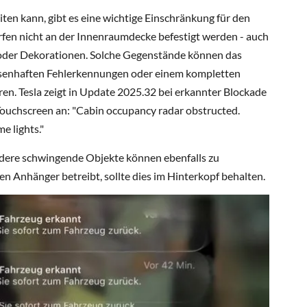
iten kann, gibt es eine wichtige Einschränkung für den
en nicht an der Innenraumdecke befestigt werden - auch
n oder Dekorationen. Solche Gegenstände können das
ssenhaften Fehlerkennungen oder einem kompletten
en. Tesla zeigt in Update 2025.32 bei erkannter Blockade
Touchscreen an: "Cabin occupancy radar obstructed.
e lights."
dere schwingende Objekte können ebenfalls zu
n Anhänger betreibt, sollte dies im Hinterkopf behalten.