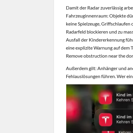
Damit der Radar zuverlässig arbe
Fahrzeuginnenraum: Objekte dürf
keine Spielzeuge, Griffschlaufe
Radarfeld blockieren und zu ma
Ausfall der Kindererkennung führ
eine explizite Warnung auf dem 
Remove obstruction near the dom
Außerdem gilt: Anhänger und an
Fehlauslösungen führen. Wer eine