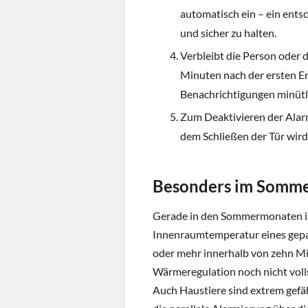
automatisch ein – ein ents
und sicher zu halten.
Verbleibt die Person oder d
Minuten nach der ersten E
Benachrichtigungen minütlic
Zum Deaktivieren der Alarm
dem Schließen der Tür wird
Besonders im Sommer
Gerade in den Sommermonaten is
Innenraumtemperatur eines gep
oder mehr innerhalb von zehn Min
Wärmeregulation noch nicht vollst
Auch Haustiere sind extrem gefä