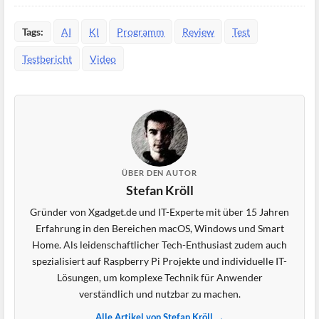
Tags:
AI
KI
Programm
Review
Test
Testbericht
Video
ÜBER DEN AUTOR
Stefan Kröll
Gründer von Xgadget.de und IT-Experte mit über 15 Jahren
Erfahrung in den Bereichen macOS, Windows und Smart
Home. Als leidenschaftlicher Tech-Enthusiast zudem auch
spezialisiert auf Raspberry Pi Projekte und individuelle IT-
Lösungen, um komplexe Technik für Anwender
verständlich und nutzbar zu machen.
Alle Artikel von Stefan Kröll →