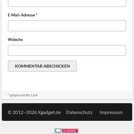
E-Mail-Adresse
*
Website
* gesponserter Link
© 2012–2026 Xgadget.de
Datenschutz
Impressum