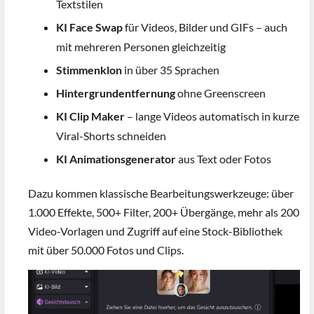
Textstilen
KI Face Swap
für Videos, Bilder und GIFs – auch
mit mehreren Personen gleichzeitig
Stimmenklon
in über 35 Sprachen
Hintergrundentfernung
ohne Greenscreen
KI Clip Maker
– lange Videos automatisch in kurze
Viral-Shorts schneiden
KI Animationsgenerator
aus Text oder Fotos
Dazu kommen klassische Bearbeitungswerkzeuge: über
1.000 Effekte, 500+ Filter, 200+ Übergänge, mehr als 200
Video-Vorlagen und Zugriff auf eine Stock-Bibliothek
mit über 50.000 Fotos und Clips.