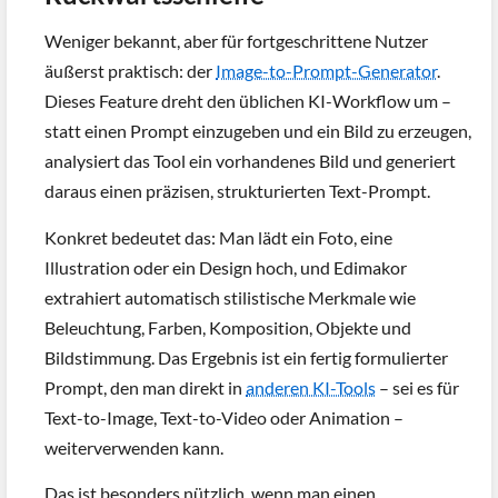
Weniger bekannt, aber für fortgeschrittene Nutzer
äußerst praktisch: der
Image-to-Prompt-Generator
.
Dieses Feature dreht den üblichen KI-Workflow um –
statt einen Prompt einzugeben und ein Bild zu erzeugen,
analysiert das Tool ein vorhandenes Bild und generiert
daraus einen präzisen, strukturierten Text-Prompt.
Konkret bedeutet das: Man lädt ein Foto, eine
Illustration oder ein Design hoch, und Edimakor
extrahiert automatisch stilistische Merkmale wie
Beleuchtung, Farben, Komposition, Objekte und
Bildstimmung. Das Ergebnis ist ein fertig formulierter
Prompt, den man direkt in
anderen KI-Tools
– sei es für
Text-to-Image, Text-to-Video oder Animation –
weiterverwenden kann.
Das ist besonders nützlich, wenn man einen