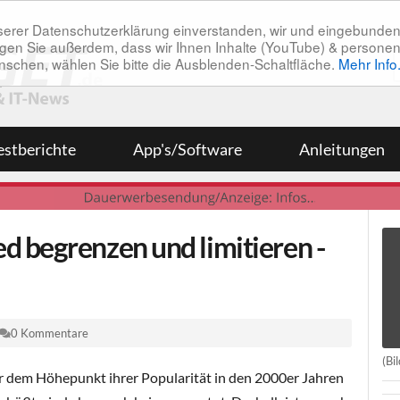
unserer Datenschutzerklärung einverstanden, wir und eingebunde
tätigen Sie außerdem, dass wir Ihnen Inhalte (YouTube) & pers
 wünschen, wählen Sie bitte die Ausblenden-Schaltfläche.
Mehr Info
estberichte
App's/Software
Anleitungen
 begrenzen und limitieren -
0 Kommentare
(Bi
 dem Höhepunkt ihrer Popularität in den 2000er Jahren