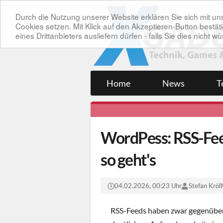
Durch die Nutzung unserer Website erklären Sie sich mit 
Cookies setzen. Mit Klick auf den Akzeptieren-Button bes
eines Drittanbieters ausliefern dürfen - falls Sie dies nicht
Home
News
T
WordPess: RSS-Feed
so geht's
04.02.2026, 00:23 Uhr
Stefan Kröll
RSS-Feeds haben zwar gegenüber