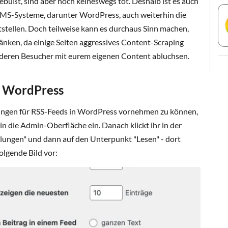
büßt, sind aber noch keineswegs tot. Deshalb ist es auch
CMS-Systeme, darunter WordPress, auch weiterhin die
tellen. Doch teilweise kann es durchaus Sinn machen,
änken, da einige Seiten aggressives Content-Scraping
nderen Besucher mit eurem eigenen Content abluchsen.
n WordPress
ungen für RSS-Feeds in WordPress vornehmen zu können,
in die Admin-Oberfläche ein. Danach klickt ihr in der
ellungen" und dann auf den Unterpunkt "Lesen" - dort
lgende Bild vor: