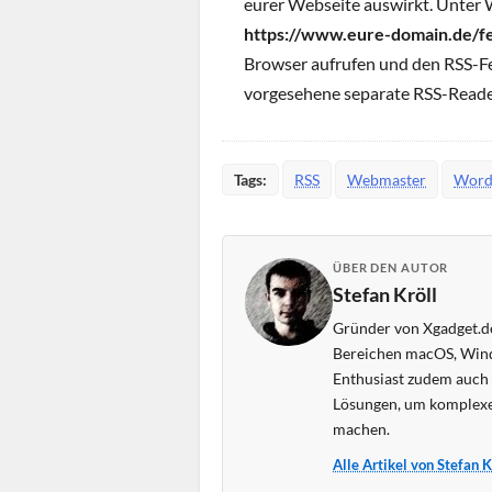
eurer Webseite auswirkt. Unter 
https://www.eure-domain.de/f
Browser aufrufen und den RSS-Fe
vorgesehene separate RSS-Reade
Tags:
RSS
Webmaster
Word
ÜBER DEN AUTOR
Stefan Kröll
Gründer von Xgadget.de
Bereichen macOS, Wind
Enthusiast zudem auch s
Lösungen, um komplexe
machen.
Alle Artikel von Stefan 