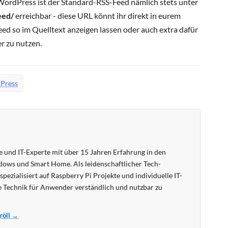
WordPress ist der Standard-RSS-Feed nämlich stets unter
eed/
erreichbar - diese URL könnt ihr direkt in eurem
ed so im Quelltext anzeigen lassen oder auch extra dafür
r zu nutzen.
Press
 und IT-Experte mit über 15 Jahren Erfahrung in den
ows und Smart Home. Als leidenschaftlicher Tech-
pezialisiert auf Raspberry Pi Projekte und individuelle IT-
 Technik für Anwender verständlich und nutzbar zu
Kröll →