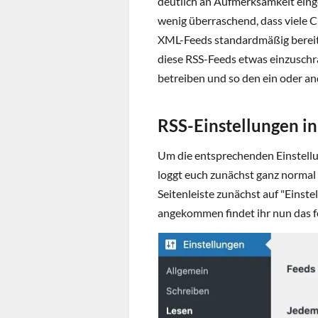
deutlich an Aufmerksamkeit einge
wenig überraschend, dass viele 
XML-Feeds standardmäßig bereits
diese RSS-Feeds etwas einzuschr
betreiben und so den ein oder a
RSS-Einstellungen i
Um die entsprechenden Einstell
loggt euch zunächst ganz normal 
Seitenleiste zunächst auf "Einst
angekommen findet ihr nun das fo