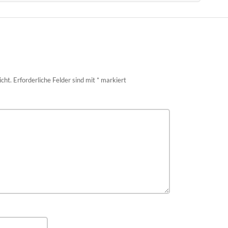
icht.
Erforderliche Felder sind mit
*
markiert