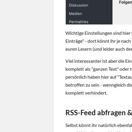
Wichtige Einstellungen sind hier 
Einträge" - dort könnt ihr je nac
euren Lesern (und leider auch de
Viel interessanter ist aber die Ei
komplett als "ganzen Text" oder 
persönlich haben hier auf "Text
betroffen zu sein - wenngleich d
komplett verhindert.
RSS-Feed abfragen &
Selbst könnt ihr natürlich ebenfa