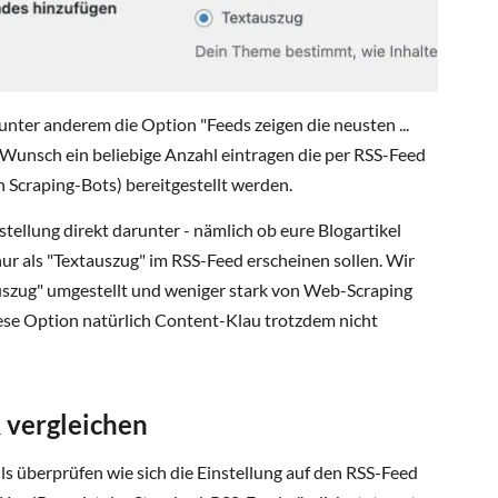
unter anderem die Option "Feeds zeigen die neusten ...
h Wunsch ein beliebige Anzahl eintragen die per RSS-Feed
n Scraping-Bots) bereitgestellt werden.
nstellung direkt darunter - nämlich ob eure Blogartikel
nur als "Textauszug" im RSS-Feed erscheinen sollen. Wir
auszug" umgestellt und weniger stark von Web-Scraping
iese Option natürlich Content-Klau trotzdem nicht
 vergleichen
lls überprüfen wie sich die Einstellung auf den RSS-Feed