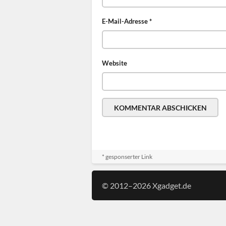
E-Mail-Adresse
*
Website
* gesponserter Link
© 2012–2026 Xgadget.de