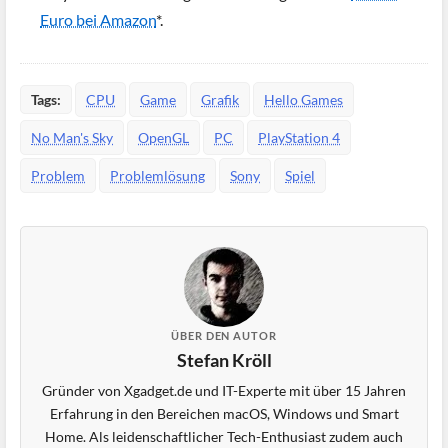
Euro bei Amazon
*.
Tags:
CPU
Game
Grafik
Hello Games
No Man's Sky
OpenGL
PC
PlayStation 4
Problem
Problemlösung
Sony
Spiel
ÜBER DEN AUTOR
Stefan Kröll
Gründer von Xgadget.de und IT-Experte mit über 15 Jahren
Erfahrung in den Bereichen macOS, Windows und Smart
Home. Als leidenschaftlicher Tech-Enthusiast zudem auch