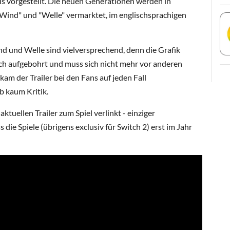
ls vorgestellt. Die neuen Generationen werden in
ind" und "Welle" vermarktet, im englischsprachigen
d und Welle sind vielversprechend, denn die Grafik
ich aufgebohrt und muss sich nicht mehr vor anderen
am der Trailer bei den Fans auf jeden Fall
b kaum Kritik.
tuellen Trailer zum Spiel verlinkt - einziger
 die Spiele (übrigens exclusiv für Switch 2) erst im Jahr