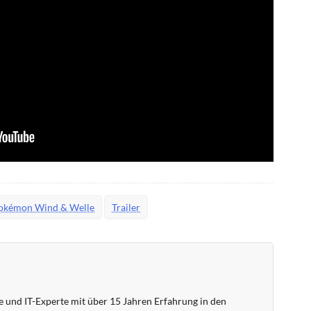
okémon Wind & Welle
Trailer
 und IT-Experte mit über 15 Jahren Erfahrung in den