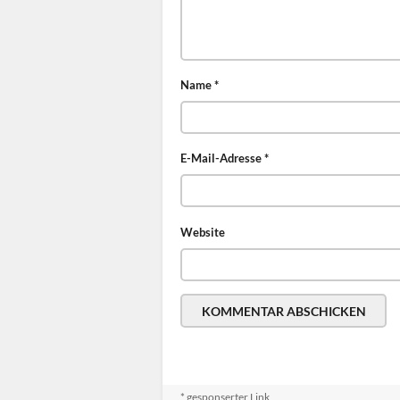
Name
*
E-Mail-Adresse
*
Website
* gesponserter Link