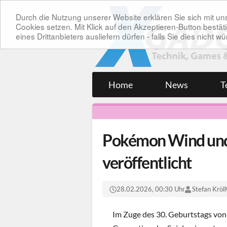
Durch die Nutzung unserer Website erklären Sie sich mit 
Cookies setzen. Mit Klick auf den Akzeptieren-Button bes
eines Drittanbieters ausliefern dürfen - falls Sie dies nicht
Home
News
T
Pokémon Wind und W
veröffentlicht
28.02.2026, 00:30 Uhr
Stefan Kröll
Im Zuge des 30. Geburtstags vo