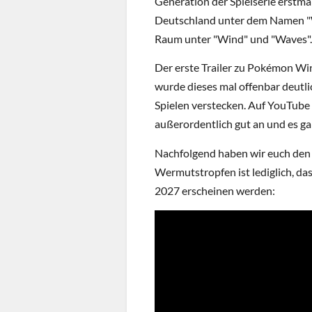
Generation der Spielserie erstma
Deutschland unter dem Namen "W
Raum unter "Wind" und "Waves".
Der erste Trailer zu Pokémon Win
wurde dieses mal offenbar deutl
Spielen verstecken. Auf YouTube k
außerordentlich gut an und es ga
Nachfolgend haben wir euch den ak
Wermutstropfen ist lediglich, dass
2027 erscheinen werden: