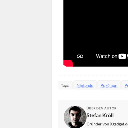
Tags:
Nintendo
Pokémon
P
ÜBER DEN AUTOR
Stefan Kröll
Gründer von Xgadget.de