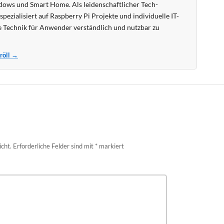
ows und Smart Home. Als leidenschaftlicher Tech-
pezialisiert auf Raspberry Pi Projekte und individuelle IT-
 Technik für Anwender verständlich und nutzbar zu
Kröll →
icht.
Erforderliche Felder sind mit
*
markiert