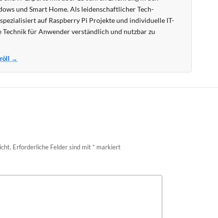
ows und Smart Home. Als leidenschaftlicher Tech-
pezialisiert auf Raspberry Pi Projekte und individuelle IT-
 Technik für Anwender verständlich und nutzbar zu
Kröll →
icht.
Erforderliche Felder sind mit
*
markiert