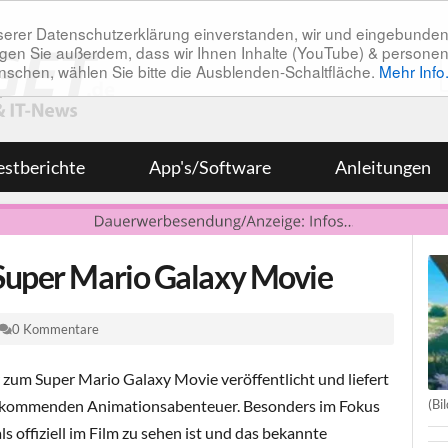
unserer Datenschutzerklärung einverstanden, wir und eingebunde
tätigen Sie außerdem, dass wir Ihnen Inhalte (YouTube) & pers
 wünschen, wählen Sie bitte die Ausblenden-Schaltfläche.
Mehr Info
estberichte
App's/Software
Anleitungen
 Super Mario Galaxy Movie
0 Kommentare
 zum Super Mario Galaxy Movie veröffentlicht und liefert
(Bi
m kommenden Animationsabenteuer. Besonders im Fokus
ls offiziell im Film zu sehen ist und das bekannte