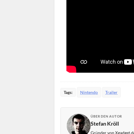
Tags:
Nintendo
Trailer
ÜBER DEN AUTOR
Stefan Kröll
Gründer von Xgadget.de