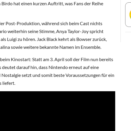
Birdo hat einen kurzen Auftritt, was Fans der Reihe
n der Post-Produktion, während sich beim Cast nichts
ario weiterhin seine Stimme, Anya Taylor-Joy spricht
als Luigi zu hören. Jack Black kehrt als Bowser zurück,
osalina sowie weitere bekannte Namen im Ensemble.
beim Kinostart: Statt am 3. April soll der Film nun bereits
s deutet darauf hin, dass Nintendo erneut auf eine
Nostalgie setzt und somit beste Voraussetzungen für ein
liefert.