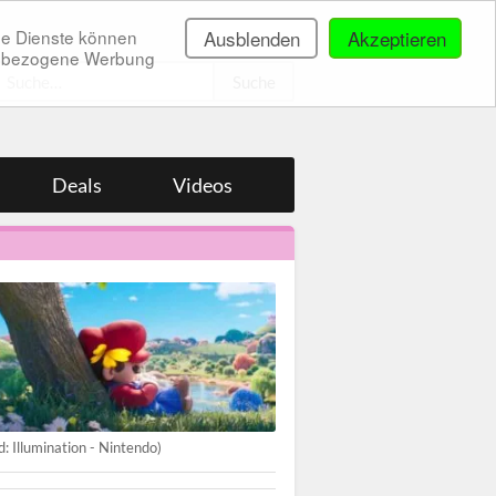
ne Dienste können
Ausblenden
Akzeptieren
onenbezogene Werbung
.
Deals
Videos
ld: Illumination - Nintendo)