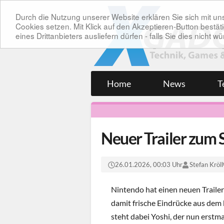
Durch die Nutzung unserer Website erklären Sie sich mit 
Cookies setzen. Mit Klick auf den Akzeptieren-Button bes
eines Drittanbieters ausliefern dürfen - falls Sie dies nicht
Home
News
T
Neuer Trailer zum
26.01.2026, 00:03 Uhr
Stefan Kröll
Nintendo hat einen neuen Trailer
damit frische Eindrücke aus de
steht dabei Yoshi, der nun erstma