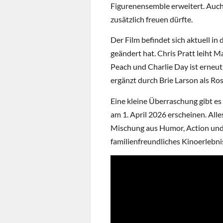
Figurenensemble erweitert. Auch 
zusätzlich freuen dürfte.
Der Film befindet sich aktuell i
geändert hat. Chris Pratt leiht M
Peach und Charlie Day ist erneut 
ergänzt durch Brie Larson als R
Eine kleine Überraschung gibt es 
am 1. April 2026 erscheinen. Alle
Mischung aus Humor, Action und 
familienfreundliches Kinoerlebnis 