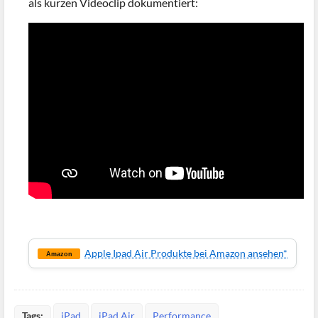
als kurzen Videoclip dokumentiert:
Apple Ipad Air Produkte bei Amazon ansehen*
Amazon
Tags:
iPad
iPad Air
Performance